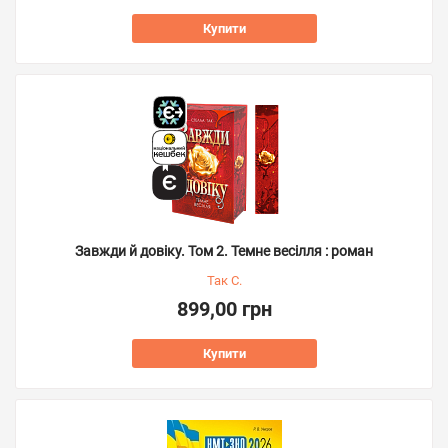
Купити
Завжди й довіку. Том 2. Темне весілля : роман
Так С.
899,00 грн
Купити