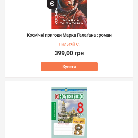
Космічні пригоди Марка Ґалаґана : роман
Пильтяй С.
399,00 грн
Купити