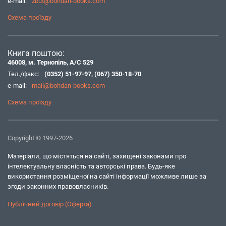
e-mail:
zbut@bohdan-books.com
Схема проїзду
Книга поштою:
46008, м. Тернопіль, А/С 529
Тел./факс:
(0352) 51-97-97
,
(067) 350-18-70
e-mail:
mail@bohdan-books.com
Схема проїзду
Copyright © 1997-2026
Матеріали, що містяться на сайті, захищені законами про
інтелектуальну власність та авторські права. Будь-яке
використання розміщеної на сайті інформації можливе лише за
згоди законних правовласників.
Публічний договір (Оферта)