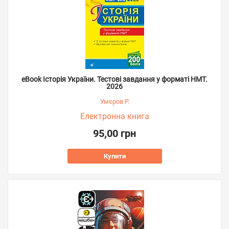
eBook Історія України. Тестові завдання у форматі НМТ.
2026
Умєров Р.
Електронна книга
95,00 грн
Купити