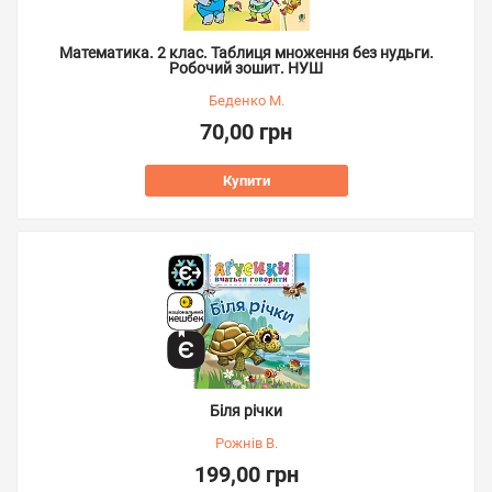
Математика. 2 клас. Таблиця множення без нудьги.
Робочий зошит. НУШ
Беденко М.
70,00 грн
Купити
Біля річки
Рожнів В.
199,00 грн