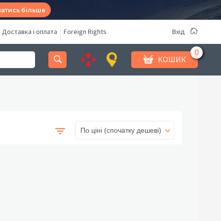
натись більше
Доставка і оплата
Foreign Rights
Вхід
КОШИК
По ціні (спочатку дешеві)