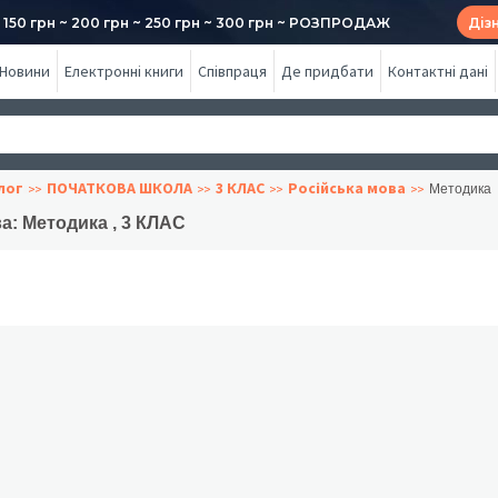
50 грн ~ 200 грн ~ 250 грн ~ 300 грн ~ РОЗПРОДАЖ
Діз
Новини
Електронні книги
Співпраця
Де придбати
Контактні дані
лог
ПОЧАТКОВА ШКОЛА
3 КЛАС
Російська мова
Методика
а: Методика , 3 КЛАС