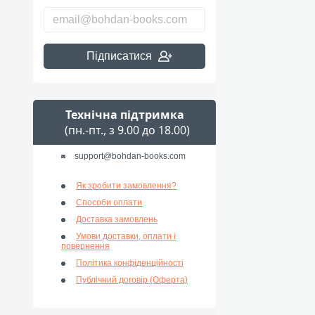
Підписатися
Технічна підтримка
(пн.-пт., з 9.00 до 18.00)
support@bohdan-books.com
Як зробити замовлення?
Способи оплати
Доставка замовлень
Умови доставки, оплати і
повернення
Політика конфіденційності
Публічний договір (Оферта)