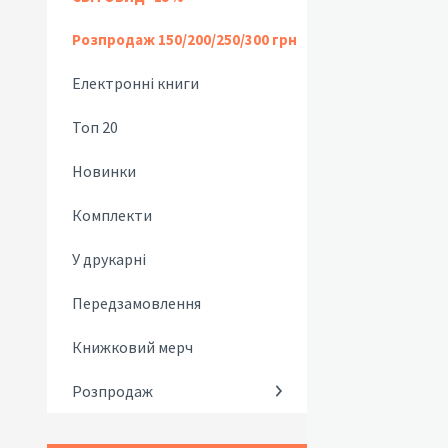
Розпродаж 150/200/250/300 грн
Електронні книги
Топ 20
Новинки
Комплекти
У друкарні
Передзамовлення
Книжковий мерч
Розпродаж