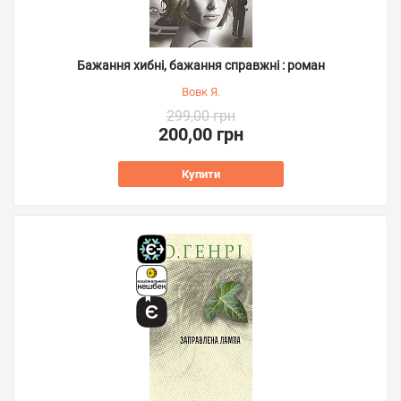
Бажання хибні, бажання справжні : роман
Вовк Я.
299,00 грн
200,00 грн
Купити