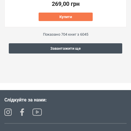
269,00 грн
Купити
Показано
704
книг з
6045
Завантажити ще
Слідкуйте за нами: