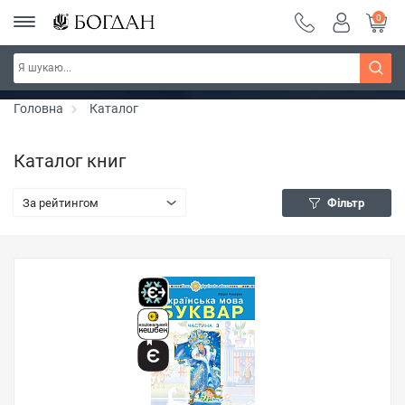
0
РОЗПРОДАЖ ~ 150 грн ~ 200 грн ~ 250 грн ~
Дізнатись більше
300 грн ~ РОЗПРОДАЖ
Головна
Каталог
Каталог книг
За рейтингом
Фільтр