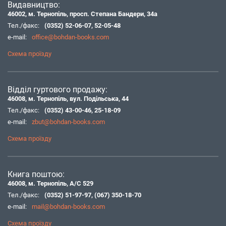
Видавництво:
46002, м. Тернопіль, просп. Степана Бандери, 34а
Тел./факс:
(0352) 52-06-07
,
52-05-48
e-mail:
office@bohdan-books.com
Схема проїзду
Відділ гуртового продажу:
46008, м. Тернопіль, вул. Подільська, 44
Тел./факс:
(0352) 43-00-46
,
25-18-09
e-mail:
zbut@bohdan-books.com
Схема проїзду
Книга поштою:
46008, м. Тернопіль, А/С 529
Тел./факс:
(0352) 51-97-97
,
(067) 350-18-70
e-mail:
mail@bohdan-books.com
Схема проїзду