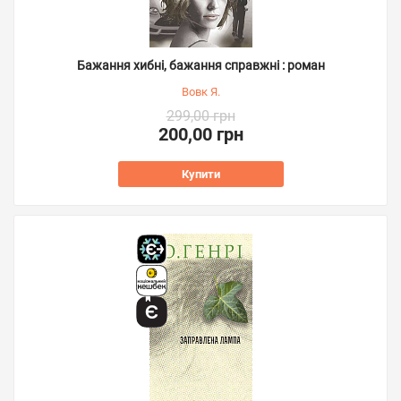
Бажання хибні, бажання справжні : роман
Вовк Я.
299,00 грн
200,00 грн
Купити