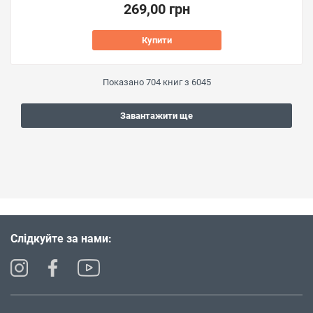
269,00 грн
Купити
Показано
704
книг з
6045
Завантажити ще
Слідкуйте за нами: