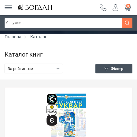
0
РОЗПРОДАЖ ~ 150 грн ~ 200 грн ~ 250 грн ~
Дізнатись більше
300 грн ~ РОЗПРОДАЖ
Головна
Каталог
Каталог книг
За рейтингом
Фільтр