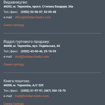
Видавництво:
46002, м. Тернопіль, просп. Степана Бандери, 34а
Тел./факс:
(0352) 52-06-07
,
52-05-48
e-mail:
office@bohdan-books.com
Схема проїзду
Відділ гуртового продажу:
46008, м. Тернопіль, вул. Подільська, 44
Тел./факс:
(0352) 43-00-46
,
25-18-09
e-mail:
zbut@bohdan-books.com
Схема проїзду
Книга поштою:
46008, м. Тернопіль, А/С 529
Тел./факс:
(0352) 51-97-97
,
(067) 350-18-70
e-mail:
mail@bohdan-books.com
Схема проїзду