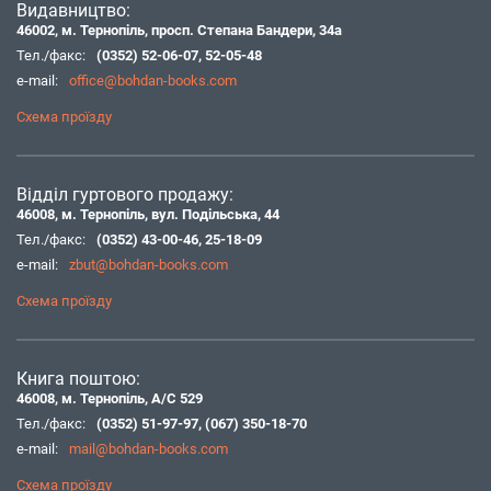
Видавництво:
46002, м. Тернопіль, просп. Степана Бандери, 34а
Тел./факс:
(0352) 52-06-07
,
52-05-48
e-mail:
office@bohdan-books.com
Схема проїзду
Відділ гуртового продажу:
46008, м. Тернопіль, вул. Подільська, 44
Тел./факс:
(0352) 43-00-46
,
25-18-09
e-mail:
zbut@bohdan-books.com
Схема проїзду
Книга поштою:
46008, м. Тернопіль, А/С 529
Тел./факс:
(0352) 51-97-97
,
(067) 350-18-70
e-mail:
mail@bohdan-books.com
Схема проїзду