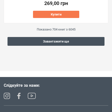
269,00 грн
Купити
Показано
704
книг з
6045
Завантажити ще
Слідкуйте за нами: