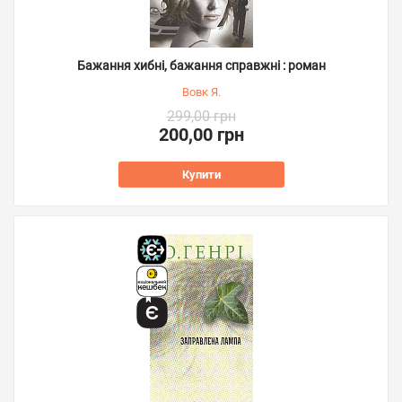
Бажання хибні, бажання справжні : роман
Вовк Я.
299,00 грн
200,00 грн
Купити