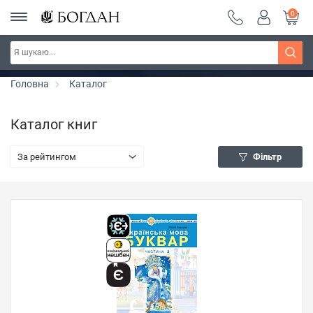
0
РОЗПРОДАЖ ~ 150 грн ~ 200 грн ~ 250 грн ~
Дізнатись більше
300 грн ~ РОЗПРОДАЖ
Головна
Каталог
Каталог книг
За рейтингом
Фільтр