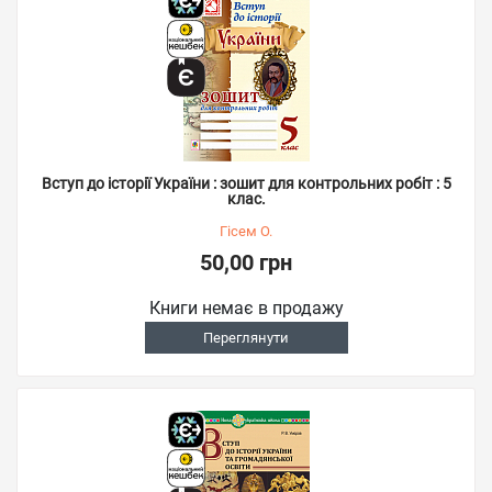
Вступ до історії України : зошит для контрольних робіт : 5
клас.
Гісем О.
50,00 грн
Книги немає в продажу
Переглянути