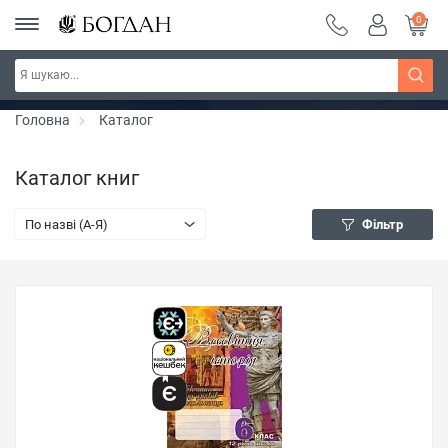
0
РОЗПРОДАЖ ~ 150 грн ~ 200 грн ~ 250 грн ~
Дізнатись більше
300 грн ~ РОЗПРОДАЖ
Головна
Каталог
Каталог книг
По назві (A-Я)
Фільтр