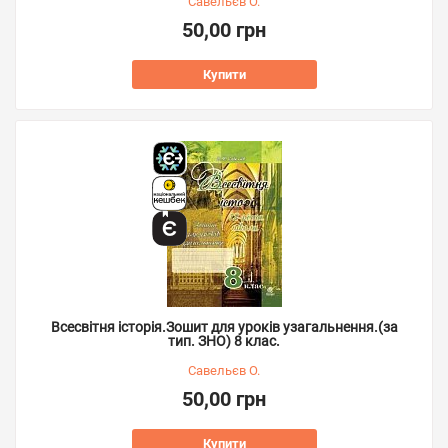
Савельєв О.
50,00 грн
Купити
Всесвітня історія.Зошит для уроків узагальнення.(за
тип. ЗНО) 8 клас.
Савельєв О.
50,00 грн
Купити