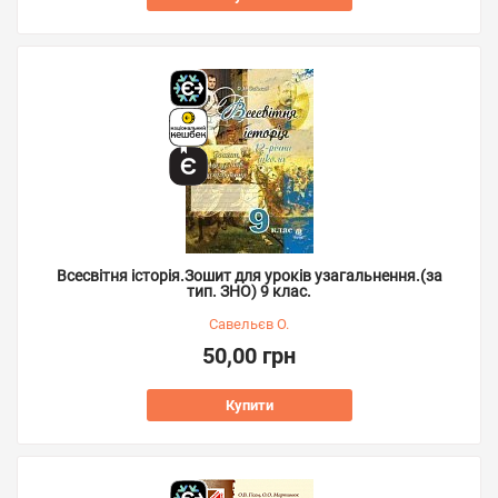
Всесвітня історія.Зошит для уроків узагальнення.(за
тип. ЗНО) 9 клас.
Савельєв О.
50,00 грн
Купити