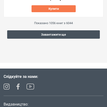
Купити
Показано
1056
книг з
6044
Завантажити ще
Слідкуйте за нами:
Видавництво: