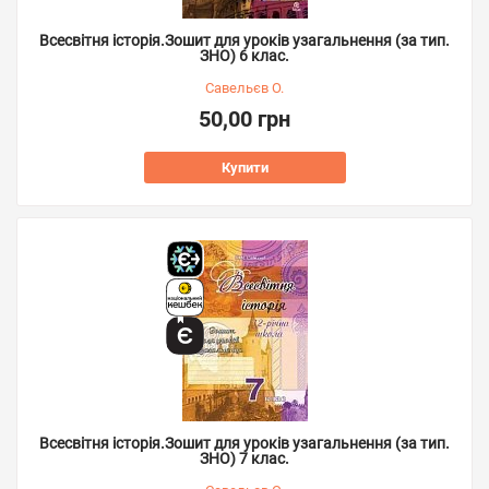
Всесвітня історія.Зошит для уроків узагальнення (за тип.
ЗНО) 6 клас.
Савельєв О.
50,00 грн
Купити
Всесвітня історія.Зошит для уроків узагальнення (за тип.
ЗНО) 7 клас.