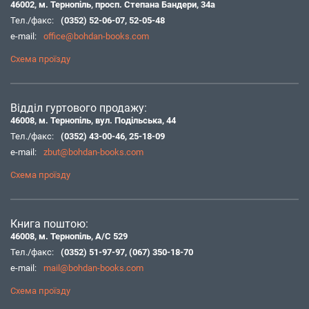
46002, м. Тернопіль, просп. Степана Бандери, 34а
Тел./факс:
(0352) 52-06-07
,
52-05-48
e-mail:
office@bohdan-books.com
Схема проїзду
Відділ гуртового продажу:
46008, м. Тернопіль, вул. Подільська, 44
Тел./факс:
(0352) 43-00-46
,
25-18-09
e-mail:
zbut@bohdan-books.com
Схема проїзду
Книга поштою:
46008, м. Тернопіль, А/С 529
Тел./факс:
(0352) 51-97-97
,
(067) 350-18-70
e-mail:
mail@bohdan-books.com
Схема проїзду