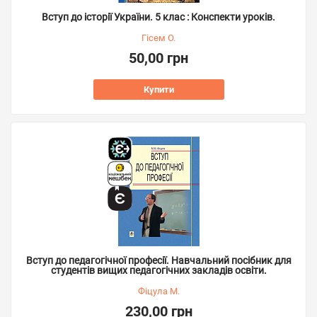
Вступ до історії України. 5 клас : Конспекти уроків.
Гісем О.
50,00 грн
Купити
Вступ до педагогічної професії. Навчальний посібник для
студентів вищих педагогічних закладів освіти.
Фіцула М.
230,00 грн