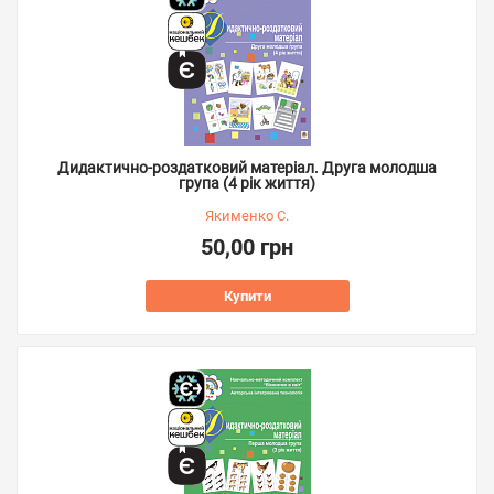
Дидактично-роздатковий матеріал. Друга молодша
група (4 рік життя)
Якименко С.
50,00 грн
Купити