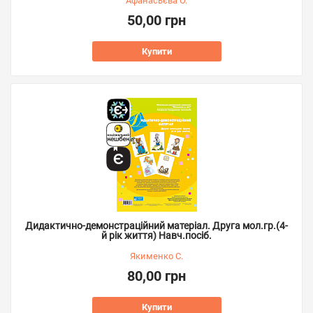
Афанасьєва О.
50,00 грн
Купити
Дидактично-демонстраційний матеріал. Друга мол.гр.(4-
й рік життя) Навч.посіб.
Якименко С.
80,00 грн
Купити