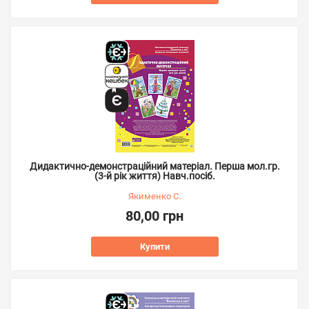
Дидактично-демонстраційний матеріал. Перша мол.гр.
(3-й рік життя) Навч.посіб.
Якименко С.
80,00 грн
Купити