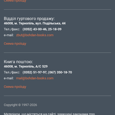
Схема проїзду
Відділ гуртового продажу:
46008, м. Тернопіль, вул. Подільська, 44
Тел./факс:
(0352) 43-00-46
,
25-18-09
e-mail:
zbut@bohdan-books.com
Схема проїзду
Книга поштою:
46008, м. Тернопіль, А/С 529
Тел./факс:
(0352) 51-97-97
,
(067) 350-18-70
e-mail:
mail@bohdan-books.com
Схема проїзду
Copyright © 1997-2026
Матеріали, що містяться на сайті, захищені законами про