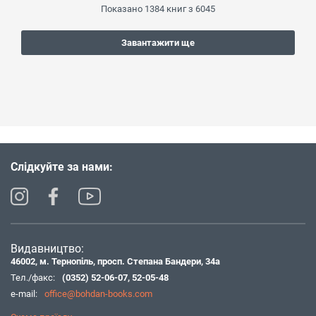
Показано
1384
книг з
6045
Завантажити ще
Слідкуйте за нами:
Видавництво:
46002, м. Тернопіль, просп. Степана Бандери, 34а
Тел./факс:
(0352) 52-06-07
,
52-05-48
e-mail:
office@bohdan-books.com