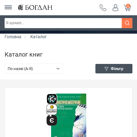
0
РОЗПРОДАЖ ~ 150 грн ~ 200 грн ~ 250 грн ~
Дізнатись більше
300 грн ~ РОЗПРОДАЖ
Головна
Каталог
Каталог книг
По назві (A-Я)
Фільтр