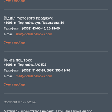
Схема проїзду
Відділ гуртового продажу:
46008, м. Тернопіль, вул. Подільська, 44
Тел./факс:
(0352) 43-00-46
,
25-18-09
e-mail:
zbut@bohdan-books.com
Схема проїзду
Книга поштою:
46008, м. Тернопіль, А/С 529
Тел./факс:
(0352) 51-97-97
,
(067) 350-18-70
e-mail:
mail@bohdan-books.com
Схема проїзду
Copyright © 1997-2026
Матеріали, що містяться на сайті, захищені законами про