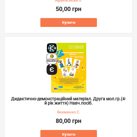
Афанасьєва О.
50,00 грн
Купити
Дидактично-демонстраційний матеріал. Друга мол.гр.(4-
й рік життя) Навч.посіб.
Якименко С.
80,00 грн
Купити