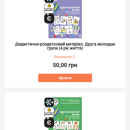
Дидактично-роздатковий матеріал. Друга молодша
група (4 рік життя)
Якименко С.
50,00 грн
Купити