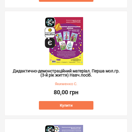
Дидактично-демонстраційний матеріал. Перша мол.гр.
(3-й рік життя) Навч.посіб.
Якименко С.
80,00 грн
Купити