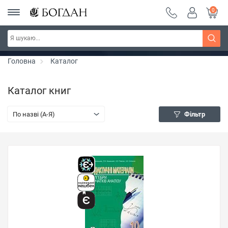
0
РОЗПРОДАЖ ~ 150 грн ~ 200 грн ~ 250 грн ~
Дізнатись більше
300 грн ~ РОЗПРОДАЖ
Головна
Каталог
Каталог книг
По назві (A-Я)
Фільтр