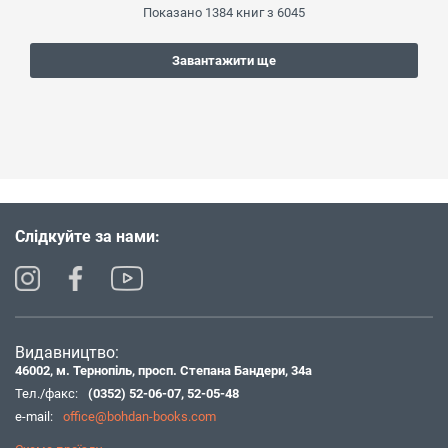
Показано
1384
книг з
6045
Завантажити ще
Слідкуйте за нами:
Видавництво:
46002, м. Тернопіль, просп. Степана Бандери, 34а
Тел./факс:
(0352) 52-06-07
,
52-05-48
e-mail:
office@bohdan-books.com