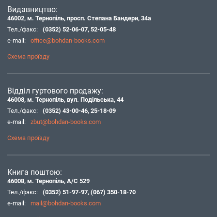
Видавництво:
46002, м. Тернопіль, просп. Степана Бандери, 34а
Тел./факс:
(0352) 52-06-07
,
52-05-48
e-mail:
office@bohdan-books.com
Схема проїзду
Відділ гуртового продажу:
46008, м. Тернопіль, вул. Подільська, 44
Тел./факс:
(0352) 43-00-46
,
25-18-09
e-mail:
zbut@bohdan-books.com
Схема проїзду
Книга поштою:
46008, м. Тернопіль, А/С 529
Тел./факс:
(0352) 51-97-97
,
(067) 350-18-70
e-mail:
mail@bohdan-books.com