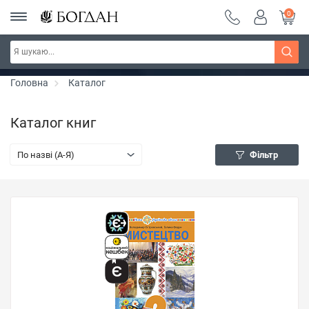
0
РОЗПРОДАЖ ~ 150 грн ~ 200 грн ~ 250 грн ~
Дізнатись більше
300 грн ~ РОЗПРОДАЖ
Головна
Каталог
Каталог книг
По назві (A-Я)
Фільтр