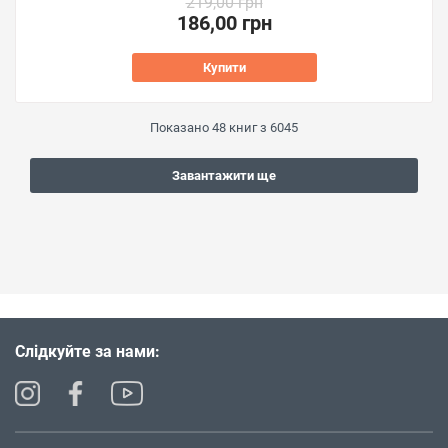
219,00 грн
186,00 грн
Купити
Показано
48
книг з
6045
Завантажити ще
Слідкуйте за нами: