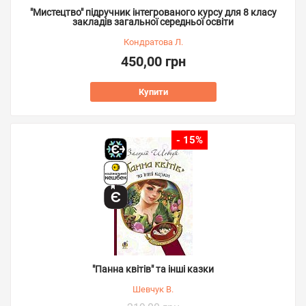
"Мистецтво" підручник інтегрованого курсу для 8 класу
закладів загальної середньої освіти
Кондратова Л.
450,00 грн
Купити
- 15%
"Панна квітів" та інші казки
Шевчук В.