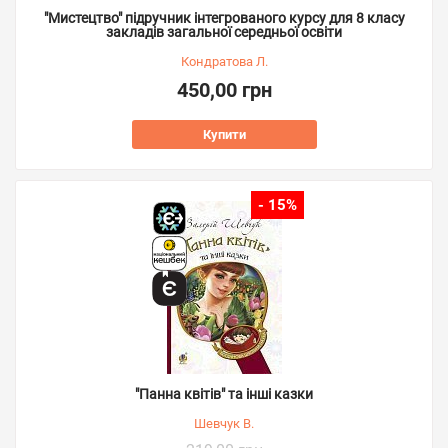
"Мистецтво" підручник інтегрованого курсу для 8 класу
закладів загальної середньої освіти
Кондратова Л.
450,00 грн
Купити
- 15%
"Панна квітів" та інші казки
Шевчук В.