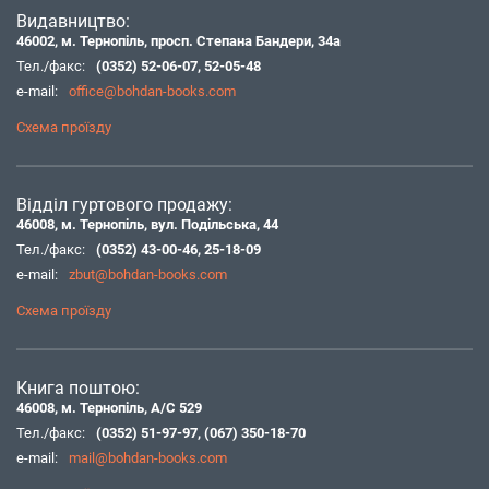
Видавництво:
46002, м. Тернопіль, просп. Степана Бандери, 34а
Тел./факс:
(0352) 52-06-07
,
52-05-48
e-mail:
office@bohdan-books.com
Схема проїзду
Відділ гуртового продажу:
46008, м. Тернопіль, вул. Подільська, 44
Тел./факс:
(0352) 43-00-46
,
25-18-09
e-mail:
zbut@bohdan-books.com
Схема проїзду
Книга поштою:
46008, м. Тернопіль, А/С 529
Тел./факс:
(0352) 51-97-97
,
(067) 350-18-70
e-mail:
mail@bohdan-books.com