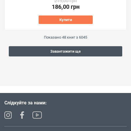
219,00 грн
186,00 грн
Купити
Показано
48
книг з
6045
Завантажити ще
Слідкуйте за нами: