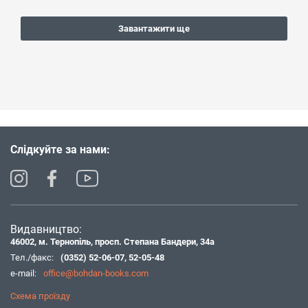
Завантажити ще
Слідкуйте за нами:
Видавництво:
46002, м. Тернопіль, просп. Степана Бандери, 34а
Тел./факс:
(0352) 52-06-07
,
52-05-48
e-mail:
office@bohdan-books.com
Схема проїзду