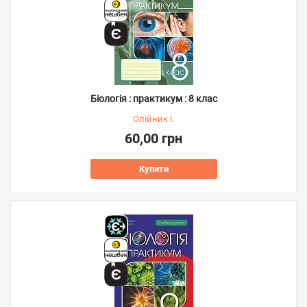
Біологія : практикум : 8 клас
Олійник І.
60,00 грн
Купити