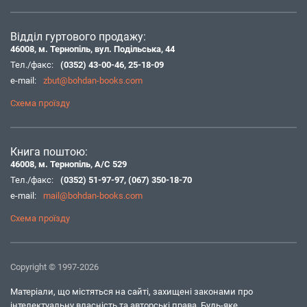
Відділ гуртового продажу:
46008, м. Тернопіль, вул. Подільська, 44
Тел./факс:
(0352) 43-00-46
,
25-18-09
e-mail:
zbut@bohdan-books.com
Схема проїзду
Книга поштою:
46008, м. Тернопіль, А/С 529
Тел./факс:
(0352) 51-97-97
,
(067) 350-18-70
e-mail:
mail@bohdan-books.com
Схема проїзду
Copyright © 1997-2026
Матеріали, що містяться на сайті, захищені законами про
інтелектуальну власність та авторські права. Будь-яке