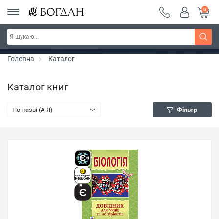
0
РОЗПРОДАЖ ~ 150 грн ~ 200 грн ~ 250 грн ~
Дізнатись більше
300 грн ~ РОЗПРОДАЖ
Головна
Каталог
Каталог книг
По назві (A-Я)
Фільтр