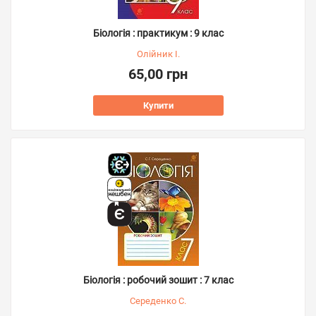
Біологія : практикум : 9 клас
Олійник І.
65,00 грн
Купити
Біологія : робочий зошит : 7 клас
Середенко С.