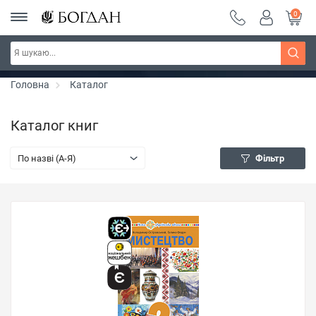
0
РОЗПРОДАЖ ~ 150 грн ~ 200 грн ~ 250 грн ~
Дізнатись більше
300 грн ~ РОЗПРОДАЖ
Головна
Каталог
Каталог книг
По назві (A-Я)
Фільтр