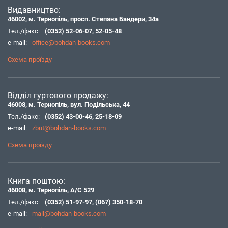
Видавництво:
46002, м. Тернопіль, просп. Степана Бандери, 34а
Тел./факс:
(0352) 52-06-07
,
52-05-48
e-mail:
office@bohdan-books.com
Схема проїзду
Відділ гуртового продажу:
46008, м. Тернопіль, вул. Подільська, 44
Тел./факс:
(0352) 43-00-46
,
25-18-09
e-mail:
zbut@bohdan-books.com
Схема проїзду
Книга поштою:
46008, м. Тернопіль, А/С 529
Тел./факс:
(0352) 51-97-97
,
(067) 350-18-70
e-mail:
mail@bohdan-books.com