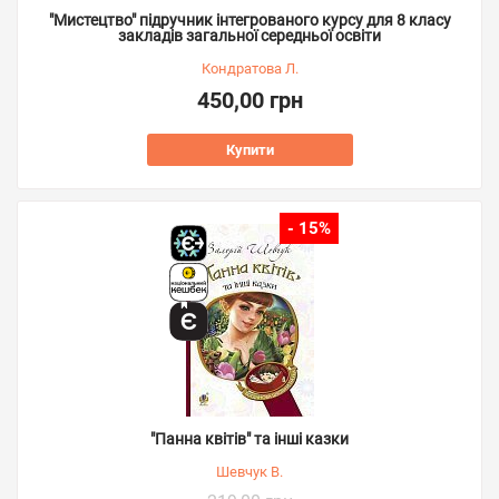
"Мистецтво" підручник інтегрованого курсу для 8 класу
закладів загальної середньої освіти
Кондратова Л.
450,00 грн
Купити
- 15%
"Панна квітів" та інші казки
Шевчук В.