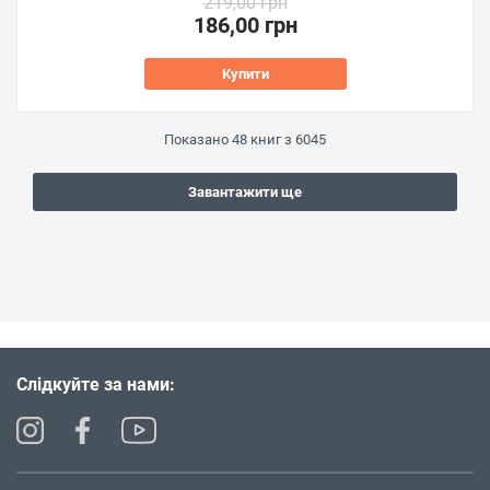
219,00 грн
186,00 грн
Купити
Показано
48
книг з
6045
Завантажити ще
Слідкуйте за нами: