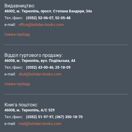
Видавництво:
46002, м. Тернопіль, просп. Степана Бандери, 34а
Тел./факс:
(0352) 52-06-07
,
52-05-48
e-mail:
office@bohdan-books.com
Схема проїзду
Відділ гуртового продажу:
46008, м. Тернопіль, вул. Подільська, 44
Тел./факс:
(0352) 43-00-46
,
25-18-09
e-mail:
zbut@bohdan-books.com
Схема проїзду
Книга поштою:
46008, м. Тернопіль, А/С 529
Тел./факс:
(0352) 51-97-97
,
(067) 350-18-70
e-mail:
mail@bohdan-books.com