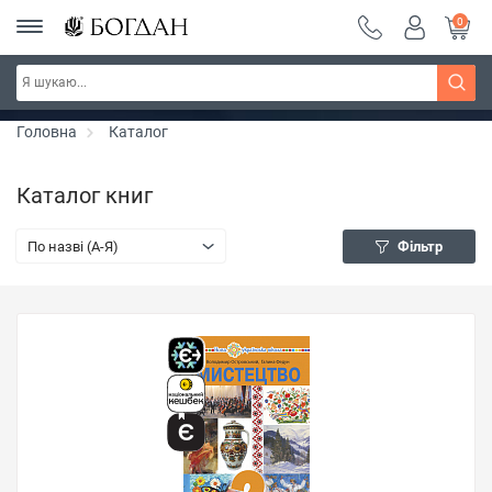
0
РОЗПРОДАЖ ~ 150 грн ~ 200 грн ~ 250 грн ~
Дізнатись більше
300 грн ~ РОЗПРОДАЖ
Головна
Каталог
Каталог книг
По назві (A-Я)
Фільтр