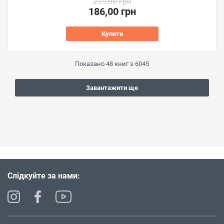
219,00 грн
186,00 грн
Купити
Показано
48
книг з
6045
Завантажити ще
Слідкуйте за нами: