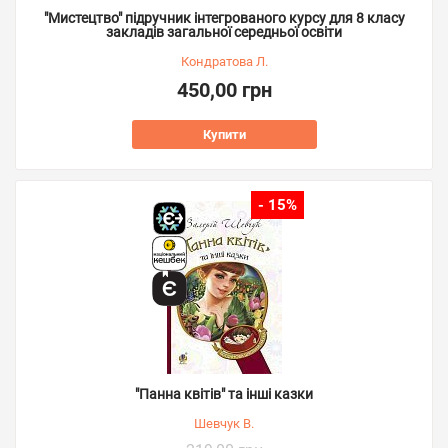
"Мистецтво" підручник інтегрованого курсу для 8 класу
закладів загальної середньої освіти
Кондратова Л.
450,00 грн
Купити
- 15%
"Панна квітів" та інші казки
Шевчук В.