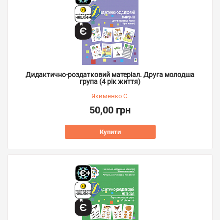
Дидактично-роздатковий матеріал. Друга молодша
група (4 рік життя)
Якименко С.
50,00 грн
Купити