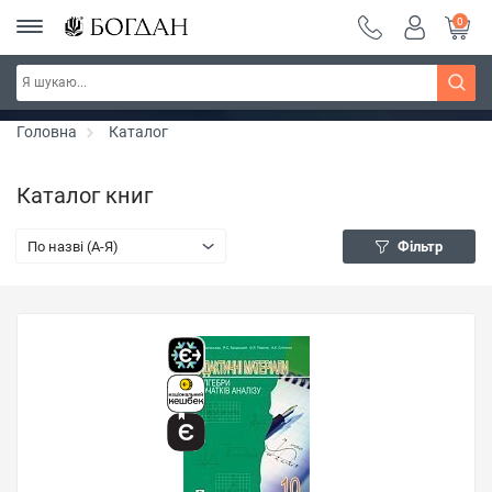
0
РОЗПРОДАЖ ~ 150 грн ~ 200 грн ~ 250 грн ~
Дізнатись більше
300 грн ~ РОЗПРОДАЖ
Головна
Каталог
Каталог книг
По назві (A-Я)
Фільтр