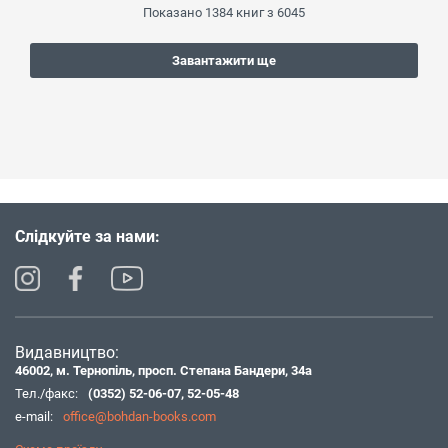
Показано
1384
книг з
6045
Завантажити ще
Слідкуйте за нами:
Видавництво:
46002, м. Тернопіль, просп. Степана Бандери, 34а
Тел./факс:
(0352) 52-06-07
,
52-05-48
e-mail:
office@bohdan-books.com