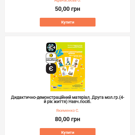
Афанасьєва О.
50,00 грн
Купити
Дидактично-демонстраційний матеріал. Друга мол.гр.(4-
й рік життя) Навч.посіб.
Якименко С.
80,00 грн
Купити