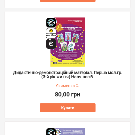
Дидактично-демонстраційний матеріал. Перша мол.гр.
(3-й рік життя) Навч.посіб.
Якименко С.
80,00 грн
Купити