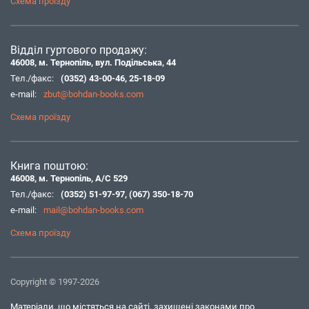
Схема проїзду
Відділ гуртового продажу:
46008, м. Тернопіль, вул. Подільська, 44
Тел./факс:
(0352) 43-00-46
,
25-18-09
e-mail:
zbut@bohdan-books.com
Схема проїзду
Книга поштою:
46008, м. Тернопіль, А/С 529
Тел./факс:
(0352) 51-97-97
,
(067) 350-18-70
e-mail:
mail@bohdan-books.com
Схема проїзду
Copyright © 1997-2026
Матеріали, що містяться на сайті, захищені законами про