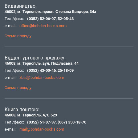
Видавництво:
46002, м. Тернопіль, просп. Степана Бандери, 34а
Тел./факс:
(0352) 52-06-07
,
52-05-48
e-mail:
office@bohdan-books.com
Схема проїзду
Відділ гуртового продажу:
46008, м. Тернопіль, вул. Подільська, 44
Тел./факс:
(0352) 43-00-46
,
25-18-09
e-mail:
zbut@bohdan-books.com
Схема проїзду
Книга поштою:
46008, м. Тернопіль, А/С 529
Тел./факс:
(0352) 51-97-97
,
(067) 350-18-70
e-mail:
mail@bohdan-books.com