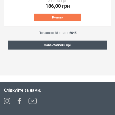
219,00 грн
186,00 грн
Купити
Показано
48
книг з
6045
Завантажити ще
Слідкуйте за нами: