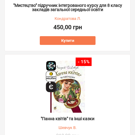
"Мистецтво" підручник інтегрованого курсу для 8 класу
закладів загальної середньої освіти
Кондратова Л.
450,00 грн
Купити
- 15%
"Панна квітів" та інші казки
Шевчук В.