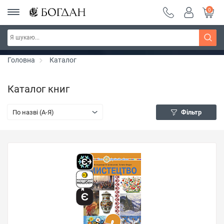
0
РОЗПРОДАЖ ~ 150 грн ~ 200 грн ~ 250 грн ~
Дізнатись більше
300 грн ~ РОЗПРОДАЖ
Головна
Каталог
Каталог книг
По назві (A-Я)
Фільтр