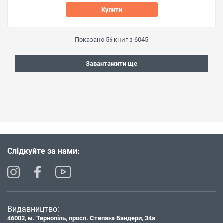
Купити
Показано
56
книг з
6045
Завантажити ще
Слідкуйте за нами:
Видавництво:
46002, м. Тернопіль, просп. Степана Бандери, 34а