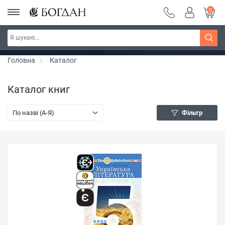
0
РОЗПРОДАЖ ~ 150 грн ~ 200 грн ~ 250 грн ~
Дізнатись більше
300 грн ~ РОЗПРОДАЖ
Головна
Каталог
Каталог книг
По назві (A-Я)
Фільтр