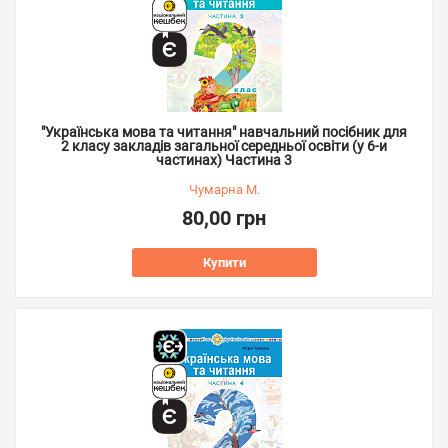
"Українська мова та читання" навчальний посібник для
2 класу закладів загальної середньої освіти (у 6-и
частинах) Частина 3
Чумарна М.
80,00 грн
Купити