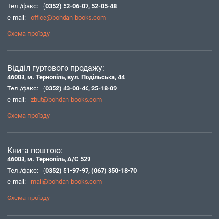
Тел./факс:
(0352) 52-06-07
,
52-05-48
e-mail:
office@bohdan-books.com
Схема проїзду
Відділ гуртового продажу:
46008, м. Тернопіль, вул. Подільська, 44
Тел./факс:
(0352) 43-00-46
,
25-18-09
e-mail:
zbut@bohdan-books.com
Схема проїзду
Книга поштою:
46008, м. Тернопіль, А/С 529
Тел./факс:
(0352) 51-97-97
,
(067) 350-18-70
e-mail:
mail@bohdan-books.com
Схема проїзду