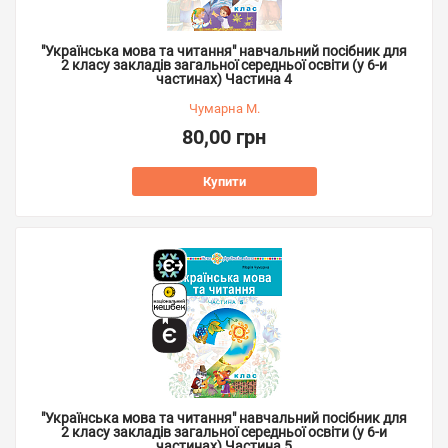
"Українська мова та читання" навчальний посібник для
2 класу закладів загальної середньої освіти (у 6-и
частинах) Частина 4
Чумарна М.
80,00 грн
Купити
"Українська мова та читання" навчальний посібник для
2 класу закладів загальної середньої освіти (у 6-и
частинах) Частина 5