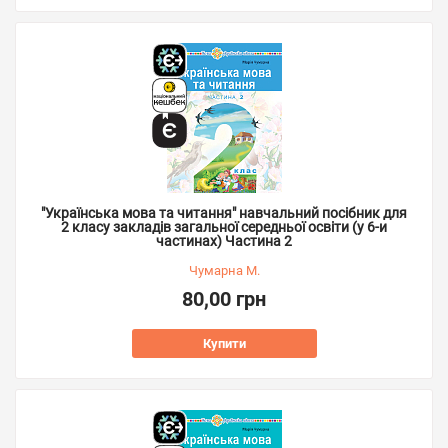
"Українська мова та читання" навчальний посібник для
2 класу закладів загальної середньої освіти (у 6-и
частинах) Частина 2
Чумарна М.
80,00 грн
Купити