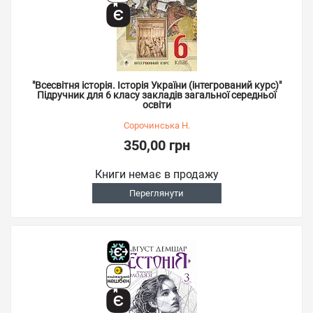
"Всесвітня історія. Історія України (інтегрований курс)"
Підручник для 6 класу закладів загальної середньої
освіти
Сорочинська Н.
350,00 грн
Книги немає в продажу
Переглянути