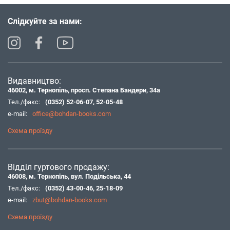
Слідкуйте за нами:
Видавництво:
46002, м. Тернопіль, просп. Степана Бандери, 34а
Тел./факс:
(0352) 52-06-07
,
52-05-48
e-mail:
office@bohdan-books.com
Схема проїзду
Відділ гуртового продажу:
46008, м. Тернопіль, вул. Подільська, 44
Тел./факс:
(0352) 43-00-46
,
25-18-09
e-mail:
zbut@bohdan-books.com
Схема проїзду