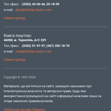
Тел./факс:
(0352) 43-00-46
,
25-18-09
e-mail:
zbut@bohdan-books.com
Схема проїзду
Книга поштою:
46008, м. Тернопіль, А/С 529
Тел./факс:
(0352) 51-97-97
,
(067) 350-18-70
e-mail:
mail@bohdan-books.com
Схема проїзду
Copyright © 1997-2026
Матеріали, що містяться на сайті, захищені законами про
інтелектуальну власність та авторські права. Будь-яке
використання розміщеної на сайті інформації можливе лише за
згоди законних правовласників.
Публічний договір (Оферта)