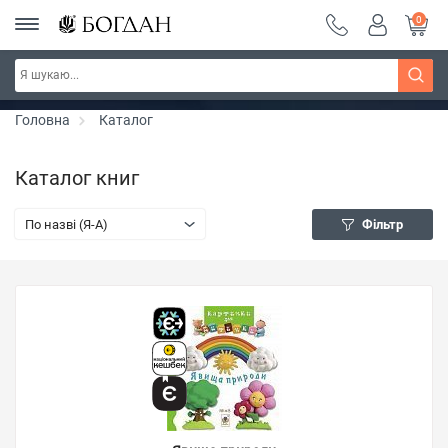
0
РОЗПРОДАЖ ~ 150 грн ~ 200 грн ~ 250 грн ~
Дізнатись більше
300 грн ~ РОЗПРОДАЖ
Головна
Каталог
Каталог книг
По назві (Я-А)
Фільтр