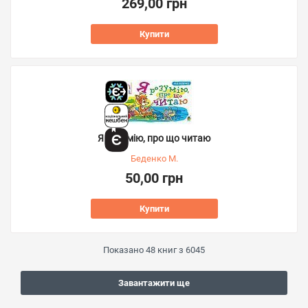
269,00 грн
Купити
Я розумію, про що читаю
Беденко М.
50,00 грн
Купити
Показано
48
книг з
6045
Завантажити ще