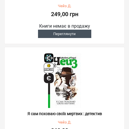
Чейз Д.
249,00 грн
Книги немає в продажу
Переглянути
Я сам поховаю своїх мертвих : детектив
Чейз Д.