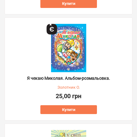
Купити
Я чекаю Миколая. Альбом-розмальовка.
Золотник О.
25,00 грн
Купити