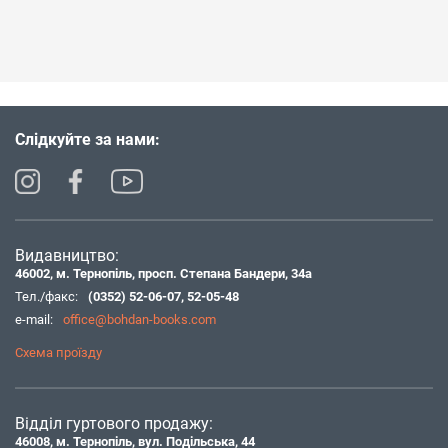
Слідкуйте за нами:
Видавництво:
46002, м. Тернопіль, просп. Степана Бандери, 34а
Тел./факс:
(0352) 52-06-07
,
52-05-48
e-mail:
office@bohdan-books.com
Схема проїзду
Відділ гуртового продажу:
46008, м. Тернопіль, вул. Подільська, 44