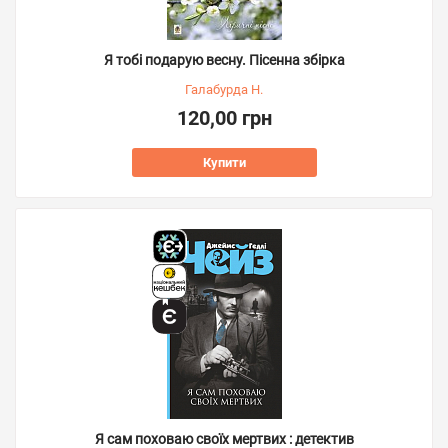
Я тобі подарую весну. Пісенна збірка
Галабурда Н.
120,00 грн
Купити
Я сам поховаю своїх мертвих : детектив