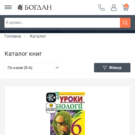
0
РОЗПРОДАЖ ~ 150 грн ~ 200 грн ~ 250 грн ~
Дізнатись більше
300 грн ~ РОЗПРОДАЖ
Головна
Каталог
Каталог книг
По назві (Я-А)
Фільтр