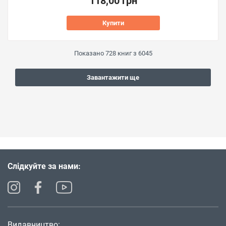
118,00 грн
Купити
Показано
728
книг з
6045
Завантажити ще
Слідкуйте за нами:
Видавництво: