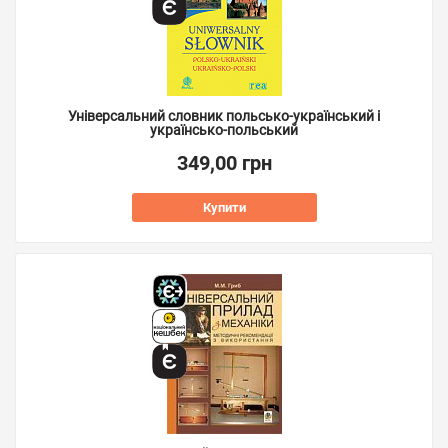
Універсальний словник польсько-український і
українсько-польський
349,00 грн
Купити