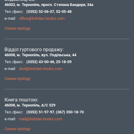
46002, м. Тернопіль, просп. Степана Бандери, 34а
Тел./факс:
(0352) 52-06-07
,
52-05-48
e-mail:
office@bohdan-books.com
Схема проїзду
Відділ гуртового продажу:
46008, м. Тернопіль, вул. Подільська, 44
Тел./факс:
(0352) 43-00-46
,
25-18-09
e-mail:
zbut@bohdan-books.com
Схема проїзду
Книга поштою:
46008, м. Тернопіль, А/С 529
Тел./факс:
(0352) 51-97-97
,
(067) 350-18-70
e-mail:
mail@bohdan-books.com
Схема проїзду