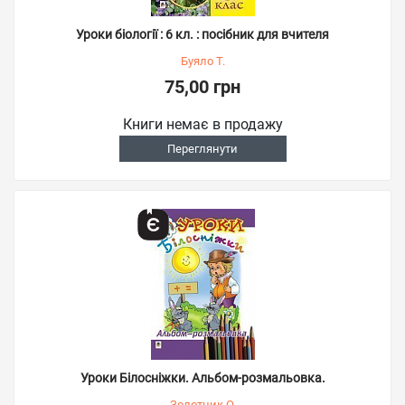
Уроки біології : 6 кл. : посібник для вчителя
Буяло Т.
75,00 грн
Книги немає в продажу
Переглянути
Уроки Білосніжки. Альбом-розмальовка.
Золотник О.