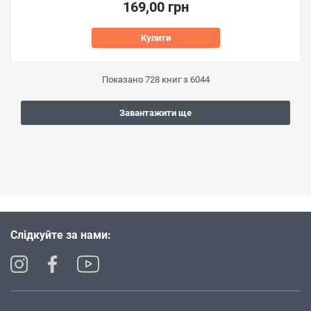
169,00 грн
Купити
Показано
728
книг з
6044
Завантажити ще
Слідкуйте за нами: