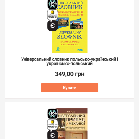
Універсальний словник польсько-український і
українсько-польський
349,00 грн
Купити