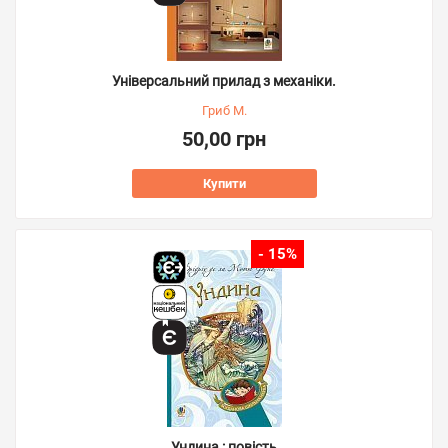
Універсальний прилад з механіки.
Гриб М.
50,00 грн
Купити
- 15%
Ундина : повість