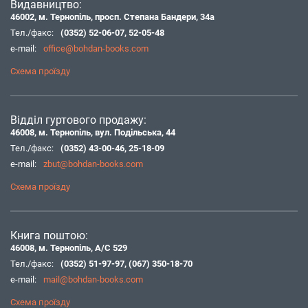
Видавництво:
46002, м. Тернопіль, просп. Степана Бандери, 34а
Тел./факс:
(0352) 52-06-07
,
52-05-48
e-mail:
office@bohdan-books.com
Схема проїзду
Відділ гуртового продажу:
46008, м. Тернопіль, вул. Подільська, 44
Тел./факс:
(0352) 43-00-46
,
25-18-09
e-mail:
zbut@bohdan-books.com
Схема проїзду
Книга поштою:
46008, м. Тернопіль, А/С 529
Тел./факс:
(0352) 51-97-97
,
(067) 350-18-70
e-mail:
mail@bohdan-books.com
Схема проїзду