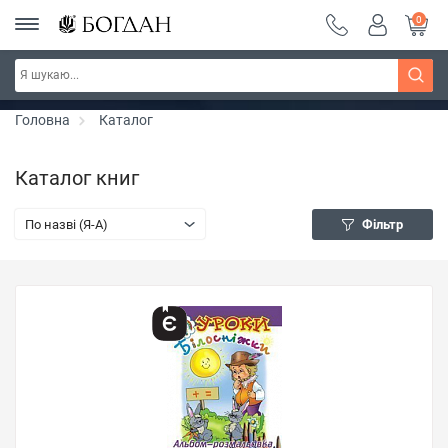
0
РОЗПРОДАЖ ~ 150 грн ~ 200 грн ~ 250 грн ~
Дізнатись більше
300 грн ~ РОЗПРОДАЖ
Головна
Каталог
Каталог книг
По назві (Я-А)
Фільтр