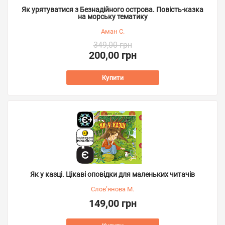
Як урятуватися з Безнадійного острова. Повість-казка
на морську тематику
Аман С.
349,00 грн
200,00 грн
Купити
Як у казці. Цікаві оповідки для маленьких читачів
Слов’янова М.
149,00 грн