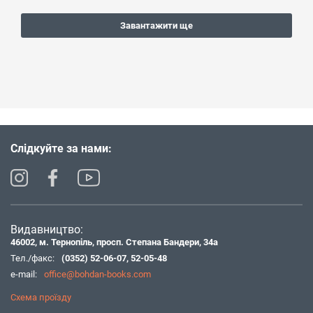
Завантажити ще
Слідкуйте за нами:
Видавництво:
46002, м. Тернопіль, просп. Степана Бандери, 34а
Тел./факс:
(0352) 52-06-07
,
52-05-48
e-mail:
office@bohdan-books.com
Схема проїзду