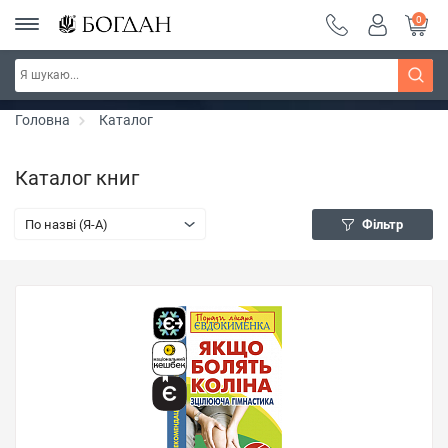
0
РОЗПРОДАЖ ~ 150 грн ~ 200 грн ~ 250 грн ~
Дізнатись більше
300 грн ~ РОЗПРОДАЖ
Головна
Каталог
Каталог книг
По назві (Я-А)
Фільтр