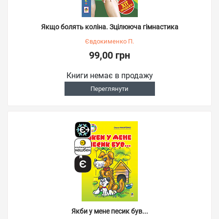
Якщо болять коліна. Зцілююча гімнастика
Євдокименко П.
99,00 грн
Книги немає в продажу
Переглянути
Якби у мене песик був...