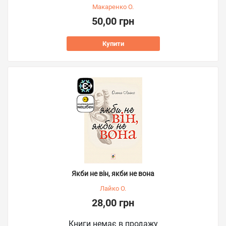
Макаренко О.
50,00 грн
Купити
Якби не він, якби не вона
Лайко О.
28,00 грн
Книги немає в продажу