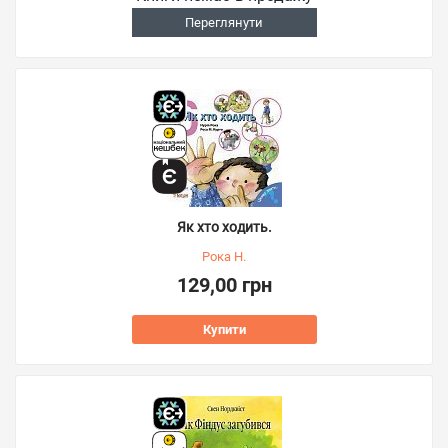
Переглянути
Як хто ходить.
Рока Н.
129,00 грн
Купити