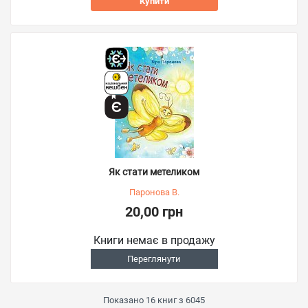
Купити
Як стати метеликом
Паронова В.
20,00 грн
Книги немає в продажу
Переглянути
Показано
16
книг з
6045