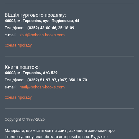
Відділ гуртового продажу:
46008, м. Тернопіль, вул. Подільська, 44
Тел./факс:
(0352) 43-00-46
,
25-18-09
e-mail:
zbut@bohdan-books.com
Схема проїзду
Книга поштою:
46008, м. Тернопіль, А/С 529
Тел./факс:
(0352) 51-97-97
,
(067) 350-18-70
e-mail:
mail@bohdan-books.com
Схема проїзду
Copyright © 1997-2026
Матеріали, що містяться на сайті, захищені законами про
інтелектуальну власність та авторські права. Будь-яке