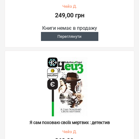
Чейз Д.
249,00 грн
Книги немає в продажу
Переглянути
Я сам поховаю своїх мертвих : детектив
Чейз Д.