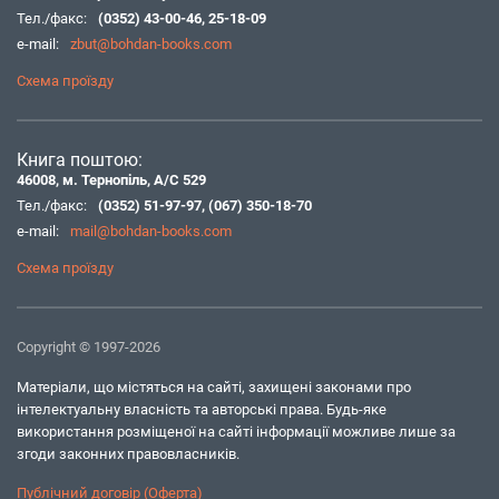
Тел./факс:
(0352) 43-00-46
,
25-18-09
e-mail:
zbut@bohdan-books.com
Схема проїзду
Книга поштою:
46008, м. Тернопіль, А/С 529
Тел./факс:
(0352) 51-97-97
,
(067) 350-18-70
e-mail:
mail@bohdan-books.com
Схема проїзду
Copyright © 1997-2026
Матеріали, що містяться на сайті, захищені законами про
інтелектуальну власність та авторські права. Будь-яке
використання розміщеної на сайті інформації можливе лише за
згоди законних правовласників.
Публічний договір (Оферта)