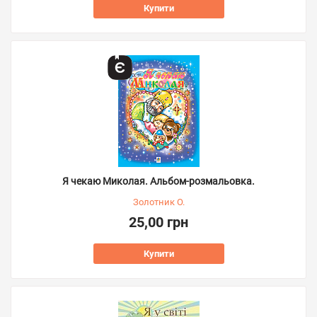
Купити
Я чекаю Миколая. Альбом-розмальовка.
Золотник О.
25,00 грн
Купити