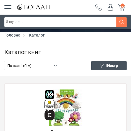
0
РОЗПРОДАЖ ~ 150 грн ~ 200 грн ~ 250 грн ~
Дізнатись більше
300 грн ~ РОЗПРОДАЖ
Головна
Каталог
Каталог книг
По назві (Я-А)
Фільтр