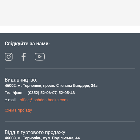
Слідкуйте за нами:
Видавництво:
46002, м. Тернопіль, просп. Степана Бандери, 34а
Тел./факс:
(0352) 52-06-07
,
52-05-48
e-mail:
office@bohdan-books.com
Схема проїзду
Відділ гуртового продажу:
46008, м. Тернопіль, вул. Подільська, 44