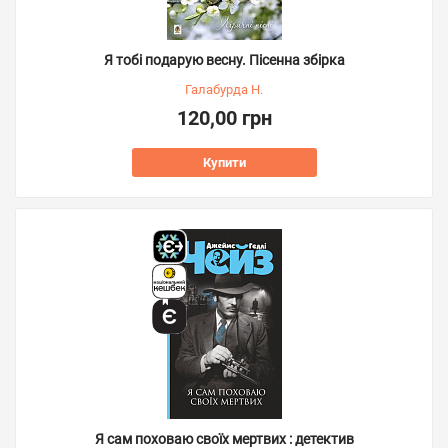
Я тобі подарую весну. Пісенна збірка
Галабурда Н.
120,00 грн
Купити
Я сам поховаю своїх мертвих : детектив