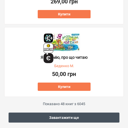
269,00 грн
Купити
Я розумію, про що читаю
Беденко М.
50,00 грн
Купити
Показано
48
книг з
6045
Завантажити ще