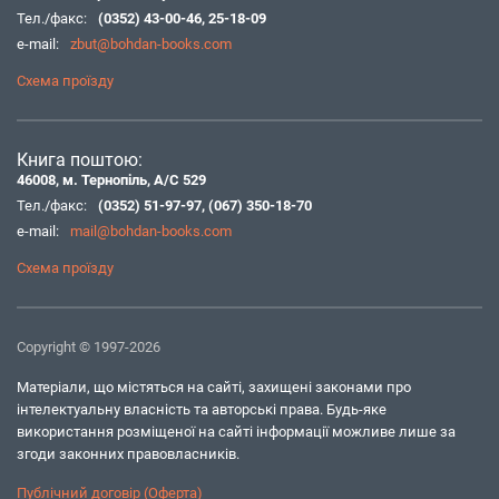
Тел./факс:
(0352) 43-00-46
,
25-18-09
e-mail:
zbut@bohdan-books.com
Схема проїзду
Книга поштою:
46008, м. Тернопіль, А/С 529
Тел./факс:
(0352) 51-97-97
,
(067) 350-18-70
e-mail:
mail@bohdan-books.com
Схема проїзду
Copyright © 1997-2026
Матеріали, що містяться на сайті, захищені законами про
інтелектуальну власність та авторські права. Будь-яке
використання розміщеної на сайті інформації можливе лише за
згоди законних правовласників.
Публічний договір (Оферта)