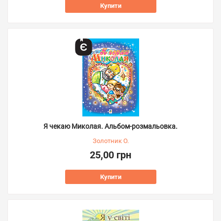
Купити
Я чекаю Миколая. Альбом-розмальовка.
Золотник О.
25,00 грн
Купити