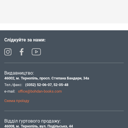
Слідкуйте за нами:
Видавництво:
46002, м. Тернопіль, просп. Степана Бандери, 34а
Тел./факс:
(0352) 52-06-07
,
52-05-48
e-mail:
office@bohdan-books.com
Схема проїзду
Відділ гуртового продажу:
46008, м. Тернопіль, вул. Подільська, 44