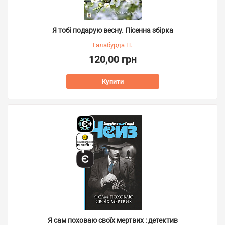
Я тобі подарую весну. Пісенна збірка
Галабурда Н.
120,00 грн
Купити
Я сам поховаю своїх мертвих : детектив