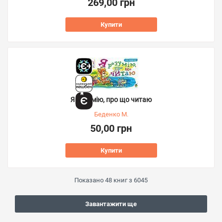
269,00 грн
Купити
Я розумію, про що читаю
Беденко М.
50,00 грн
Купити
Показано
48
книг з
6045
Завантажити ще