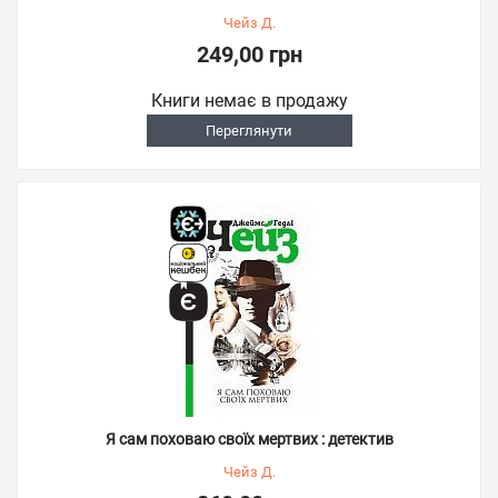
Чейз Д.
249,00 грн
Книги немає в продажу
Переглянути
Я сам поховаю своїх мертвих : детектив
Чейз Д.