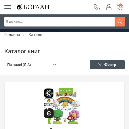
0
РОЗПРОДАЖ ~ 150 грн ~ 200 грн ~ 250 грн ~
Дізнатись більше
300 грн ~ РОЗПРОДАЖ
Головна
Каталог
Каталог книг
По назві (Я-А)
Фільтр