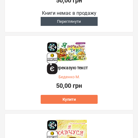
50,00 грн
Книги немає в продажу
Переглянути
Я переказую текст
Беденко М.
50,00 грн
Купити