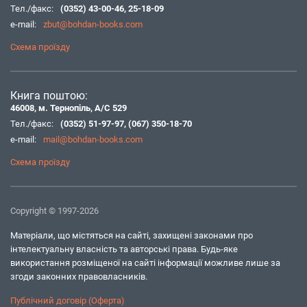
Тел./факс:
(0352) 43-00-46
,
25-18-09
e-mail:
zbut@bohdan-books.com
Схема проїзду
Книга поштою:
46008, м. Тернопіль, А/С 529
Тел./факс:
(0352) 51-97-97
,
(067) 350-18-70
e-mail:
mail@bohdan-books.com
Схема проїзду
Copyright © 1997-2026
Матеріали, що містяться на сайті, захищені законами про
інтелектуальну власність та авторські права. Будь-яке
використання розміщеної на сайті інформації можливе лише за
згоди законних правовласників.
Публічний договір (Оферта)