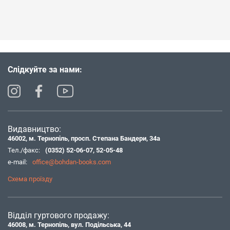
Слідкуйте за нами:
Видавництво:
46002, м. Тернопіль, просп. Степана Бандери, 34а
Тел./факс:
(0352) 52-06-07
,
52-05-48
e-mail:
office@bohdan-books.com
Схема проїзду
Відділ гуртового продажу:
46008, м. Тернопіль, вул. Подільська, 44