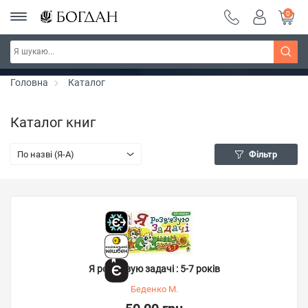
0
РОЗПРОДАЖ ~ 150 грн ~ 200 грн ~ 250 грн ~
Дізнатись більше
300 грн ~ РОЗПРОДАЖ
Головна
Каталог
Каталог книг
По назві (Я-А)
Фільтр
Я розв’язую задачі : 5-7 років
Беденко М.