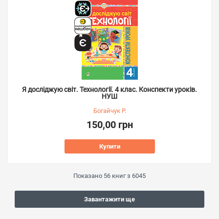
Я досліджую світ. Технології. 4 клас. Конспекти уроків.
НУШ
Богайчук Р.
150,00 грн
Купити
Показано
56
книг з
6045
Завантажити ще