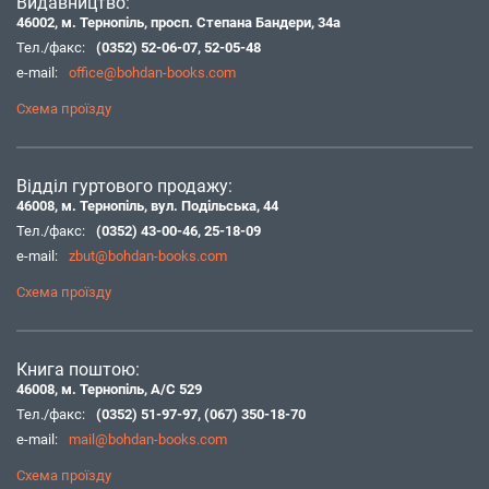
Видавництво:
46002, м. Тернопіль, просп. Степана Бандери, 34а
Тел./факс:
(0352) 52-06-07
,
52-05-48
e-mail:
office@bohdan-books.com
Схема проїзду
Відділ гуртового продажу:
46008, м. Тернопіль, вул. Подільська, 44
Тел./факс:
(0352) 43-00-46
,
25-18-09
e-mail:
zbut@bohdan-books.com
Схема проїзду
Книга поштою:
46008, м. Тернопіль, А/С 529
Тел./факс:
(0352) 51-97-97
,
(067) 350-18-70
e-mail:
mail@bohdan-books.com
Схема проїзду