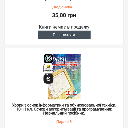
Дюдюнова Т.
35,00 грн
Книги немає в продажу
Переглянути
Уроки з основ інформатики та обчислювальної техніки.
10-11 кл. Основи алгоритмізації та програмування:
Навчальний посібник.
Пиртко Р.