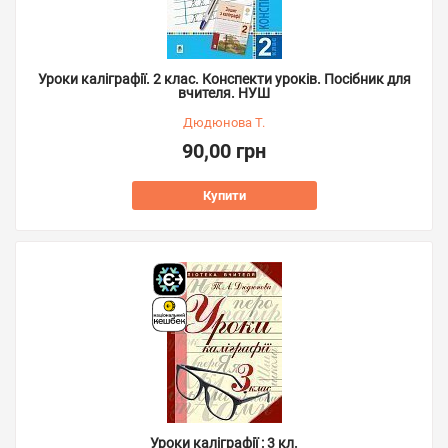
Уроки каліграфії. 2 клас. Конспекти уроків. Посібник для
вчителя. НУШ
Дюдюнова Т.
90,00 грн
Купити
Уроки каліграфії : 3 кл.