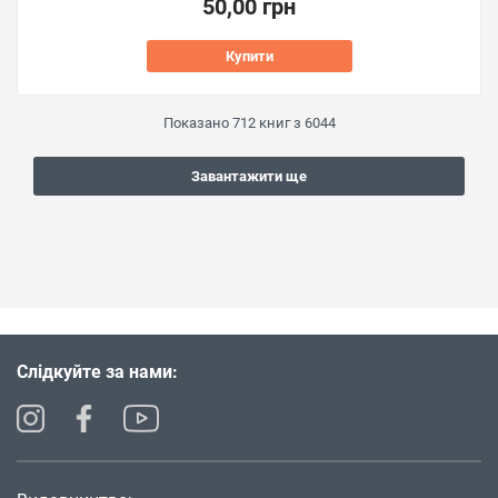
50,00 грн
Купити
Показано
712
книг з
6044
Завантажити ще
Слідкуйте за нами: