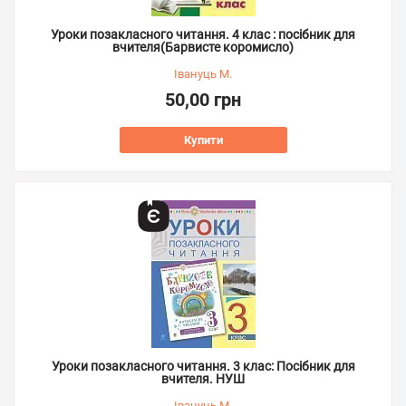
Уроки позакласного читання. 4 клас : посібник для
вчителя(Барвисте коромисло)
Івануць М.
50,00 грн
Купити
Уроки позакласного читання. 3 клас: Посібник для
вчителя. НУШ
Івануць М.