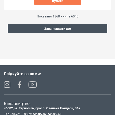
Купити
Показано
1368
книг з
6045
Завантажити ще
Слідкуйте за нами:
Видавництво:
46002, м. Тернопіль, просп. Степана Бандери, 34а
Тел./факс:
(0352) 52-06-07
,
52-05-48