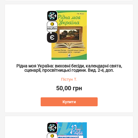
Рідна моя Україна: виховні бесіди, календарні свята,
сценарії, просвітницькі години. Вид. 2-е, доп.
Пістун Т.
50,00 грн
Купити