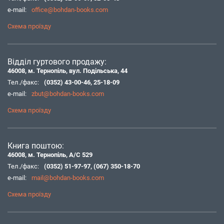
e-mail:
office@bohdan-books.com
Схема проїзду
Відділ гуртового продажу:
46008, м. Тернопіль, вул. Подільська, 44
Тел./факс:
(0352) 43-00-46
,
25-18-09
e-mail:
zbut@bohdan-books.com
Схема проїзду
Книга поштою:
46008, м. Тернопіль, А/С 529
Тел./факс:
(0352) 51-97-97
,
(067) 350-18-70
e-mail:
mail@bohdan-books.com
Схема проїзду