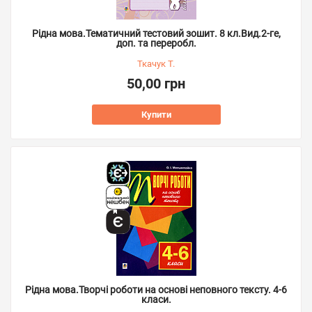
Рідна мова.Тематичний тестовий зошит. 8 кл.Вид.2-ге,
доп. та переробл.
Ткачук Т.
50,00 грн
Купити
Рідна мова.Творчі роботи на основі неповного тексту. 4-6
класи.