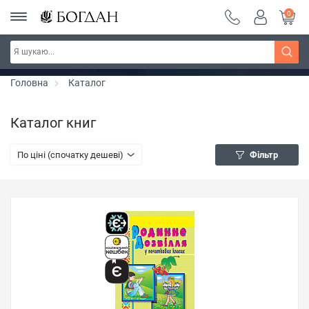
0
РОЗПРОДАЖ ~ 150 грн ~ 200 грн ~ 250 грн ~
Дізнатись більше
300 грн ~ РОЗПРОДАЖ
Головна
Каталог
Каталог книг
По ціні (спочатку дешеві)
Фільтр