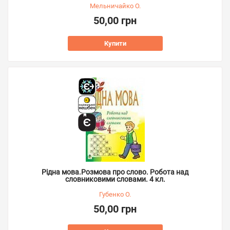
Мельничайко О.
50,00 грн
Купити
Рідна мова.Розмова про слово. Робота над
словниковими словами. 4 кл.
Губенко О.
50,00 грн