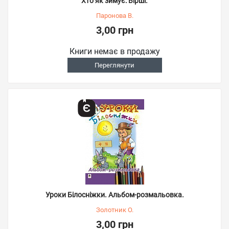
Хто як зимує: Вірші.
Паронова В.
3,00 грн
Книги немає в продажу
Переглянути
Уроки Білосніжки. Альбом-розмальовка.
Золотник О.
3,00 грн