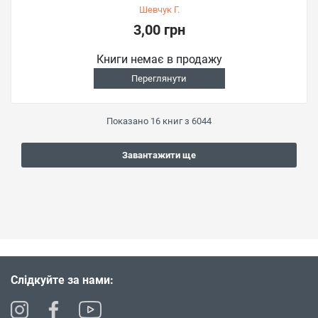
Шевчук Г.
3,00 грн
Книги немає в продажу
Переглянути
Показано
16
книг з
6044
Завантажити ще
Слідкуйте за нами: