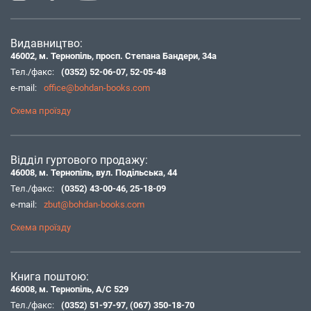
Видавництво:
46002, м. Тернопіль, просп. Степана Бандери, 34а
Тел./факс:
(0352) 52-06-07
,
52-05-48
e-mail:
office@bohdan-books.com
Схема проїзду
Відділ гуртового продажу:
46008, м. Тернопіль, вул. Подільська, 44
Тел./факс:
(0352) 43-00-46
,
25-18-09
e-mail:
zbut@bohdan-books.com
Схема проїзду
Книга поштою:
46008, м. Тернопіль, А/С 529
Тел./факс:
(0352) 51-97-97
,
(067) 350-18-70