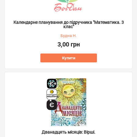
Календарне планування до підручника "Математика. 3
клас"
Будна Н.
3,00 грн
Купити
Дванадцять місяців: Вірші.