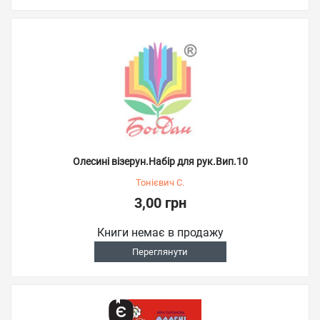
Олесині візерун.Набір для рук.Вип.10
Тонієвич С.
3,00 грн
Книги немає в продажу
Переглянути