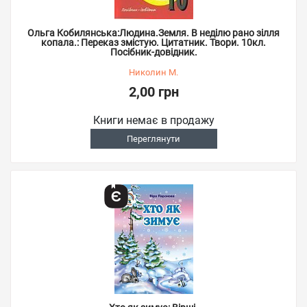
Ольга Кобилянська:Людина.Земля. В неділю рано зілля
копала.: Переказ змістую. Цитатник. Твори. 10кл.
Посібник-довідник.
Николин М.
2,00 грн
Книги немає в продажу
Переглянути