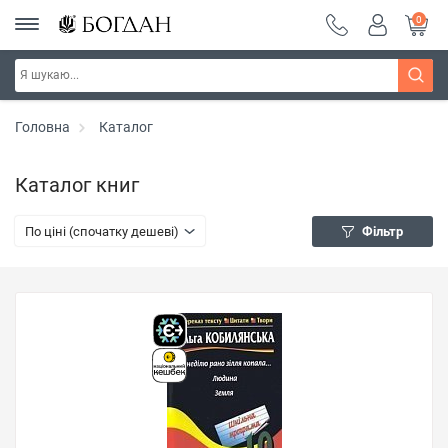
0
Головна
Каталог
Каталог книг
По ціні (спочатку дешеві)
Фільтр