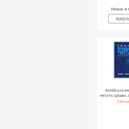
Немає в 
ПЕРЕГЛ
Англійська м
читати. Цікаво.
Зайков