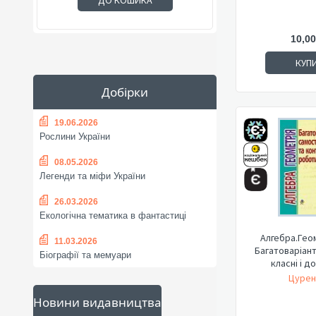
ДО КОШИКА
10,00
КУП
Добірки
19.06.2026
Рослини України
08.05.2026
Легенди та міфи України
26.03.2026
Екологічна тематика в фантастиці
Алгебра.Геом
11.03.2026
Багатоваріант
Біографії та мемуари
класні і до
Цурен
Новини видавництва