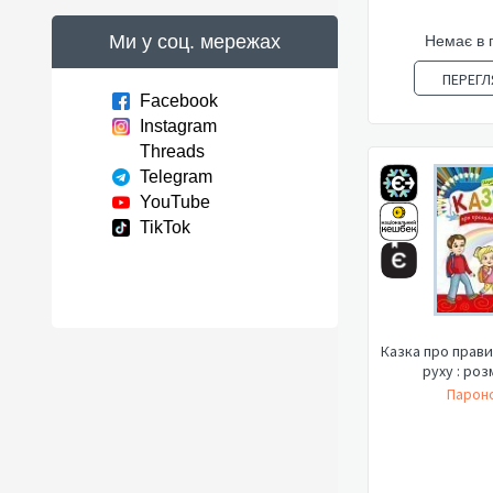
Ми у соц. мережах
Немає в 
ПЕРЕГЛ
Facebook
Instagram
Threads
Telegram
YouTube
TikTok
Казка про прав
руху : ро
Пароно