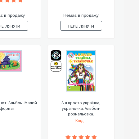
є в продажу
Немає в продажу
РЕГЛЯНУТИ
ПЕРЕГЛЯНУТИ
нот. Альбом. Малий
А я просто українка,
формат
україночка. Альбом-
розмальовка.
Клід І.