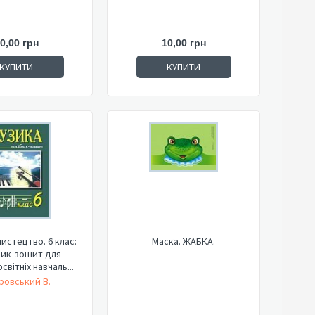
0,00 грн
10,00 грн
КУПИТИ
КУПИТИ
истецтво. 6 клас:
Маска. ЖАБКА.
ник-зошит для
світніх навчаль...
ровський В.