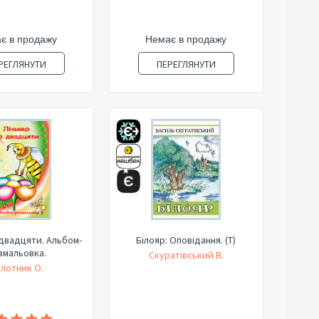
є в продажу
Немає в продажу
РЕГЛЯНУТИ
ПЕРЕГЛЯНУТИ
двадцяти. Альбом-
Білояр: Оповідання. (Т)
змальовка.
Скуратівський В.
лотник О.