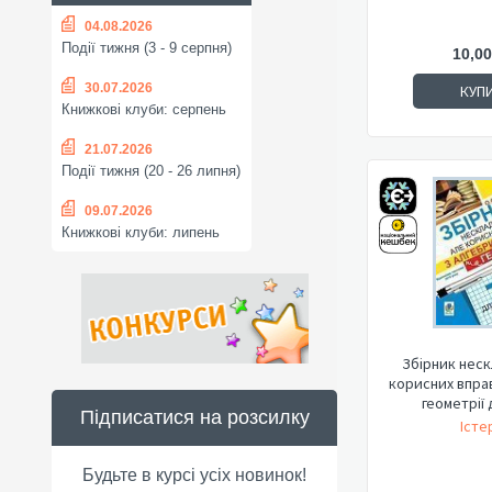
04.08.2026
Події тижня (3 - 9 серпня)
10,00
30.07.2026
КУП
Книжкові клуби: серпень
21.07.2026
Події тижня (20 - 26 липня)
09.07.2026
Книжкові клуби: липень
Збірник неск
корисних вправ
геометрії д
Підписатися на розсилку
Істе
Будьте в курсі усіх новинок!