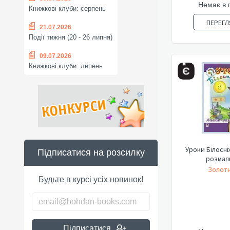
Немає в 
Книжкові клуби: серпень
ПЕРЕГЛ
21.07.2026
Події тижня (20 - 26 липня)
09.07.2026
Книжкові клуби: липень
Уроки Білосні
Підписатися на розсилку
розмал
Золотн
Будьте в курсі усіх новинок!
Підписатися