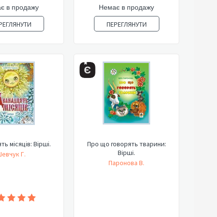
є в продажу
Немає в продажу
РЕГЛЯНУТИ
ПЕРЕГЛЯНУТИ
ь місяців: Вірші.
Про що говорять тварини:
Вірші.
евчук Г.
Паронова В.