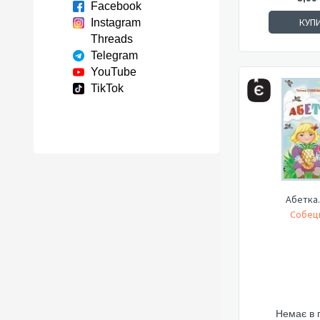
Facebook
КУП
Instagram
Threads
Telegram
YouTube
TikTok
Абетка.
Собець
Немає в 