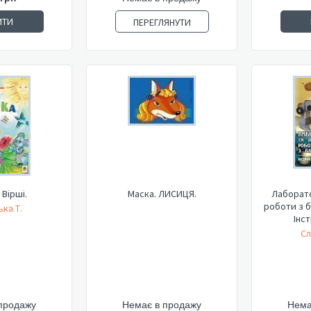
ИТИ
ПЕРЕГЛЯНУТИ
 Вірші.
Маска. ЛИСИЦЯ.
Лаборато
роботи з бі
ка Т.
Інст
Сл
продажу
Немає в продажу
Нема