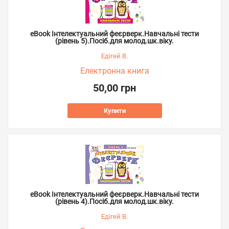
eBook Інтелектуальний феєрверк.Навчальні тести
(рівень 5).Посіб.для молод.шк.віку.
Едігей В.
Електронна книга
50,00 грн
Купити
eBook Інтелектуальний феєрверк.Навчальні тести
(рівень 4).Посіб.для молод.шк.віку.
Едігей В.