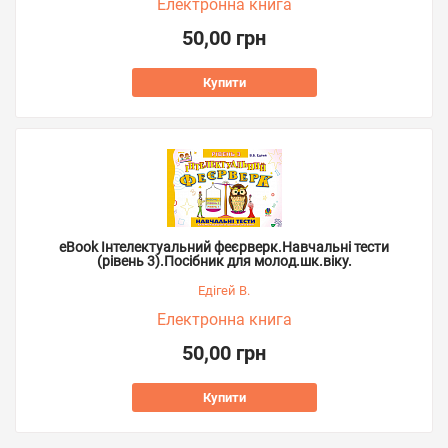
Електронна книга
50,00 грн
Купити
eBook Інтелектуальний феєрверк.Навчальні тести
(рівень 3).Посібник для молод.шк.віку.
Едігей В.
Електронна книга
50,00 грн
Купити