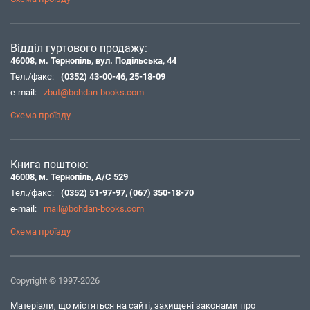
Відділ гуртового продажу:
46008, м. Тернопіль, вул. Подільська, 44
Тел./факс:
(0352) 43-00-46
,
25-18-09
e-mail:
zbut@bohdan-books.com
Схема проїзду
Книга поштою:
46008, м. Тернопіль, А/С 529
Тел./факс:
(0352) 51-97-97
,
(067) 350-18-70
e-mail:
mail@bohdan-books.com
Схема проїзду
Copyright © 1997-2026
Матеріали, що містяться на сайті, захищені законами про