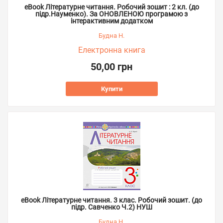
eBook Літературне читання. Робочий зошит : 2 кл. (до
підр.Науменко). За ОНОВЛЕНОЮ програмою з
інтерактивним додатком
Будна Н.
Електронна книга
50,00 грн
Купити
eBook Літературне читання. 3 клас. Робочий зошит. (до
підр. Савченко Ч.2) НУШ
Будна Н.