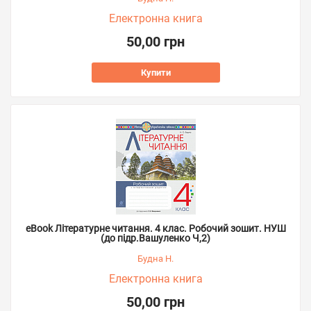
Електронна книга
50,00 грн
Купити
eBook Літературне читання. 4 клас. Робочий зошит. НУШ
(до підр.Вашуленко Ч,2)
Будна Н.
Електронна книга
50,00 грн