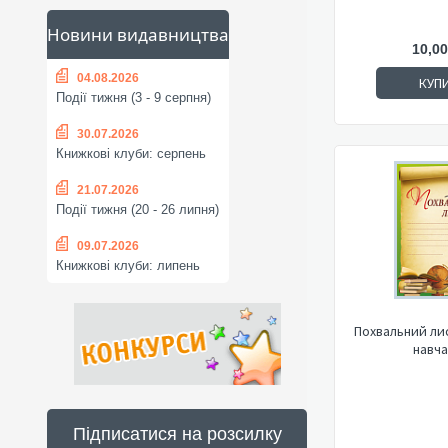
Новини видавництва
10,00
04.08.2026
КУП
Події тижня (3 - 9 серпня)
30.07.2026
Книжкові клуби: серпень
21.07.2026
Події тижня (20 - 26 липня)
09.07.2026
Книжкові клуби: липень
Похвальний лис
навча
Підписатися на розсилку