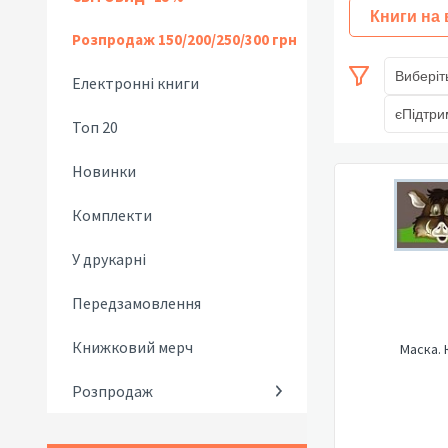
Книги на
Розпродаж 150/200/250/300 грн
Виберіт
Електронні книги
єПідтри
Топ 20
Новинки
Комплекти
У друкарні
Передзамовлення
Книжковий мерч
Маска. 
Розпродаж