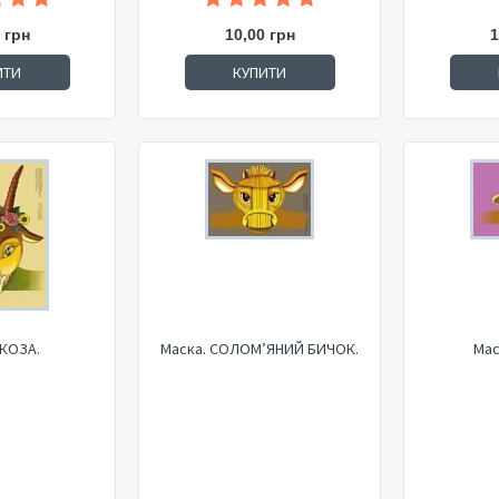
 грн
10,00 грн
1
ИТИ
КУПИТИ
 КОЗА.
Маска. СОЛОМ’ЯНИЙ БИЧОК.
Мас