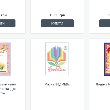
 грн
10,00 грн
1
ИТИ
КУПИТИ
закінчення
Маска. ВЕДМІДЬ.
Подяка б
дочка. Для
аток