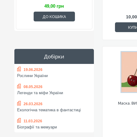
49,00 грн
ДО КОШИКА
10,00
КУП
Добірки
19.06.2026
Рослини України
08.05.2026
Легенди та міфи України
Маска. В
26.03.2026
Екологічна тематика в фантастиці
11.03.2026
Біографії та мемуари