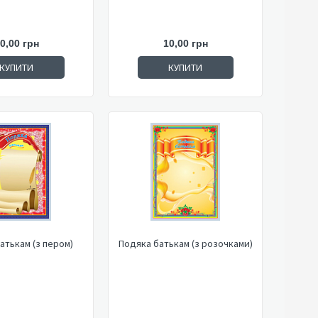
0,00 грн
10,00 грн
КУПИТИ
КУПИТИ
атькам (з пером)
Подяка батькам (з розочками)