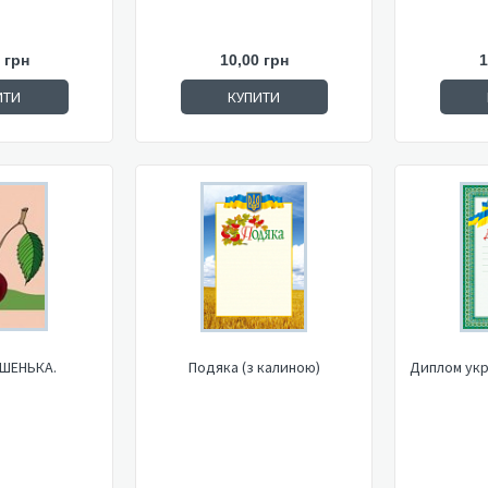
 грн
10,00 грн
1
ИТИ
КУПИТИ
ИШЕНЬКА.
Подяка (з калиною)
Диплом укр