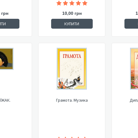
 грн
10,00 грн
1
ИТИ
КУПИТИ
 ЇЖАК.
Грамота. Музика
Дип