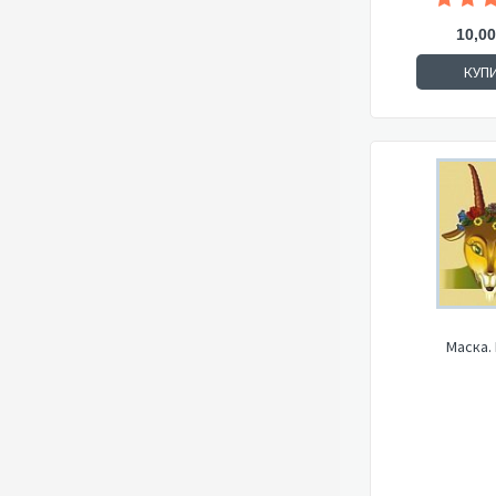
10,00
КУП
Маска.