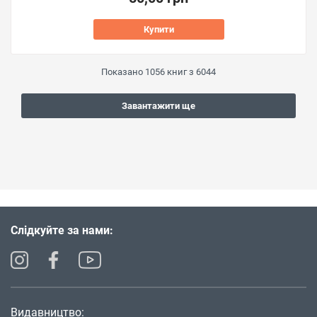
Купити
Показано
1056
книг з
6044
Завантажити ще
Слідкуйте за нами:
Видавництво: