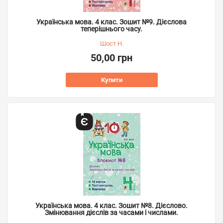
Українська мова. 4 клас. Зошит №9. Дієслова
теперішнього часу.
Шост Н.
50,00 грн
Купити
Українська мова. 4 клас. Зошит №8. Дієслово.
Змінювання дієслів за часами і числами.