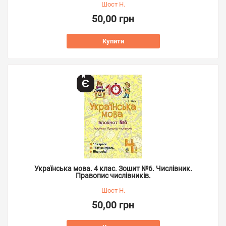
Шост Н.
50,00 грн
Купити
Українська мова. 4 клас. Зошит №6. Числівник.
Правопис числівників.
Шост Н.
50,00 грн