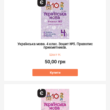
Українська мова. 4 клас. Зошит №5. Правопис
прикметників.
Шост Н.
50,00 грн
Купити