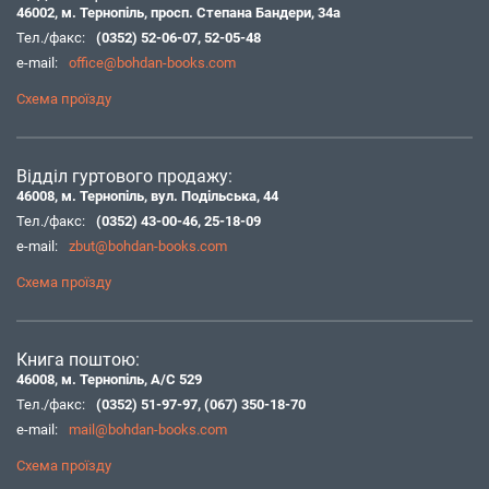
46002, м. Тернопіль, просп. Степана Бандери, 34а
Тел./факс:
(0352) 52-06-07
,
52-05-48
e-mail:
office@bohdan-books.com
Схема проїзду
Відділ гуртового продажу:
46008, м. Тернопіль, вул. Подільська, 44
Тел./факс:
(0352) 43-00-46
,
25-18-09
e-mail:
zbut@bohdan-books.com
Схема проїзду
Книга поштою:
46008, м. Тернопіль, А/С 529
Тел./факс:
(0352) 51-97-97
,
(067) 350-18-70
e-mail:
mail@bohdan-books.com
Схема проїзду