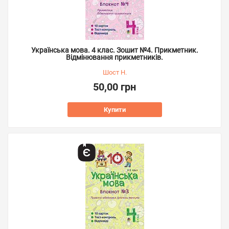
Українська мова. 4 клас. Зошит №4. Прикметник.
Відмінювання прикметників.
Шост Н.
50,00 грн
Купити