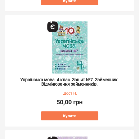
Купити
Українська мова. 4 клас. Зошит №7. Займенник.
Відмінювання займенників.
Шост Н.
50,00 грн
Купити