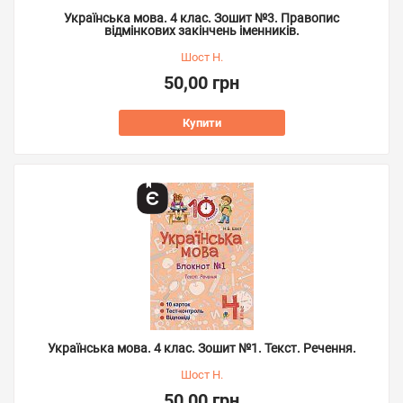
Українська мова. 4 клас. Зошит №3. Правопис
відмінкових закінчень іменників.
Шост Н.
50,00 грн
Купити
Українська мова. 4 клас. Зошит №1. Текст. Речення.
Шост Н.
50,00 грн