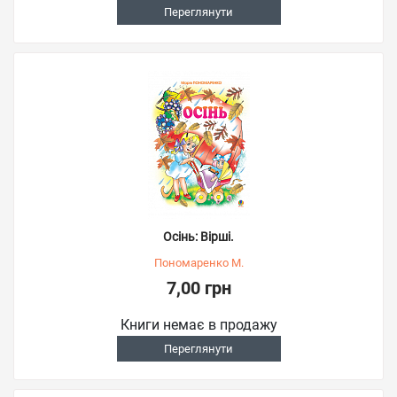
Переглянути
Осінь: Вірші.
Пономаренко М.
7,00 грн
Книги немає в продажу
Переглянути