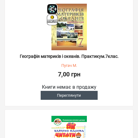
Географія материків і океанів. Практикум.7клас.
Пугач М.
7,00 грн
Книги немає в продажу
Переглянути