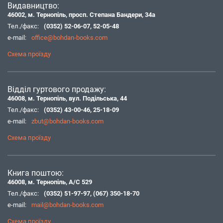
Видавництво:
46002, м. Тернопіль, просп. Степана Бандери, 34а
Тел./факс:
(0352) 52-06-07
,
52-05-48
e-mail:
office@bohdan-books.com
Схема проїзду
Відділ гуртового продажу:
46008, м. Тернопіль, вул. Подільська, 44
Тел./факс:
(0352) 43-00-46
,
25-18-09
e-mail:
zbut@bohdan-books.com
Схема проїзду
Книга поштою:
46008, м. Тернопіль, А/С 529
Тел./факс:
(0352) 51-97-97
,
(067) 350-18-70
e-mail:
mail@bohdan-books.com
Схема проїзду