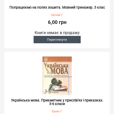
Попрацюємо на полях зошита. Мовний тренажер. 3 клас
Нечай Г.
6,00 грн
Книги немає в продажу
Переглянути
Українська мова. Прикметник у прислів'ях і приказках.
3-6 класи
Бияк Г.