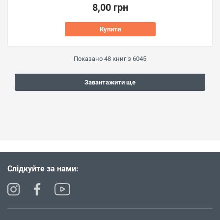
8,00 грн
Купити
Показано
48
книг з
6045
Завантажити ще
Слідкуйте за нами: