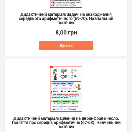
Дидактичний матеріал/Задачі на знаходження
середнього арифметичного (69-70). Навчальний
посібник
8,00 грн
Купити
Дидактичний матеріал/Ділення на двоцифрове число.
Поняття про середнє арифметичне (67-68). Навчальний
посібник