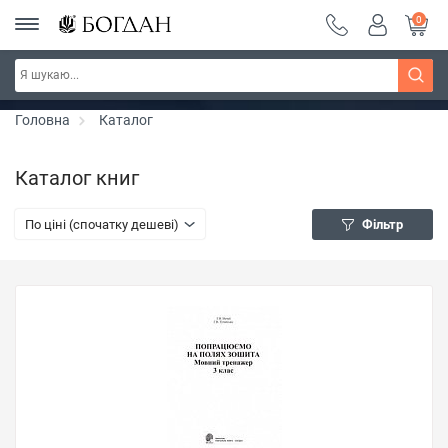
0
РОЗПРОДАЖ ~ 150 грн ~ 200 грн ~ 250 грн ~
Дізнатись більше
300 грн ~ РОЗПРОДАЖ
Головна
Каталог
Каталог книг
По ціні (спочатку дешеві)
Фільтр