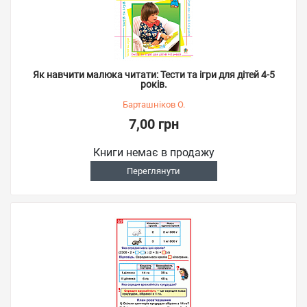
Як навчити малюка читати: Тести та ігри для дітей 4-5
років.
Барташніков О.
7,00 грн
Книги немає в продажу
Переглянути