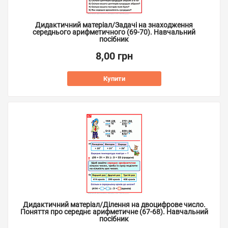
Дидактичний матеріал/Задачі на знаходження
середнього арифметичного (69-70). Навчальний
посібник
8,00 грн
Купити
Дидактичний матеріал/Ділення на двоцифрове число.
Поняття про середнє арифметичне (67-68). Навчальний
посібник