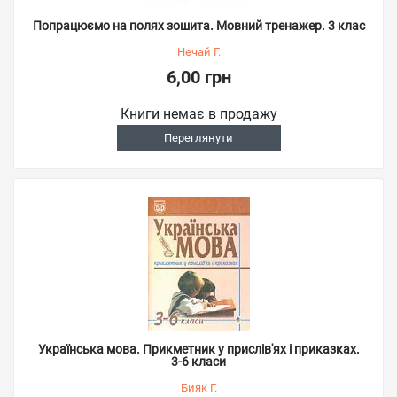
Попрацюємо на полях зошита. Мовний тренажер. 3 клас
Нечай Г.
6,00 грн
Книги немає в продажу
Переглянути
Українська мова. Прикметник у прислів'ях і приказках.
3-6 класи
Бияк Г.