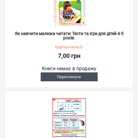
Як навчити малюка читати: Тести та ігри для дітей 4-5
років.
Барташніков О.
7,00 грн
Книги немає в продажу
Переглянути