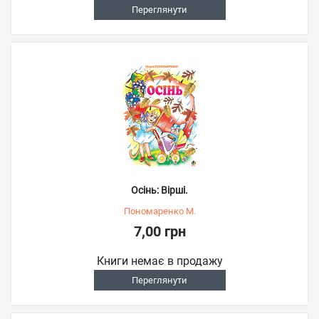
Переглянути
Осінь: Вірші.
Пономаренко М.
7,00 грн
Книги немає в продажу
Переглянути