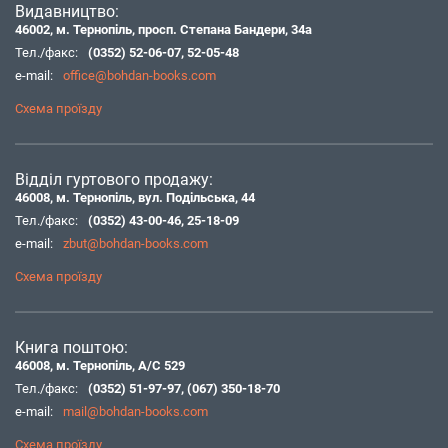
Видавництво:
46002, м. Тернопіль, просп. Степана Бандери, 34а
Тел./факс:
(0352) 52-06-07
,
52-05-48
e-mail:
office@bohdan-books.com
Схема проїзду
Відділ гуртового продажу:
46008, м. Тернопіль, вул. Подільська, 44
Тел./факс:
(0352) 43-00-46
,
25-18-09
e-mail:
zbut@bohdan-books.com
Схема проїзду
Книга поштою:
46008, м. Тернопіль, А/С 529
Тел./факс:
(0352) 51-97-97
,
(067) 350-18-70
e-mail:
mail@bohdan-books.com
Схема проїзду