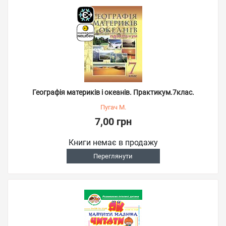
Географія материків і океанів. Практикум.7клас.
Пугач М.
7,00 грн
Книги немає в продажу
Переглянути