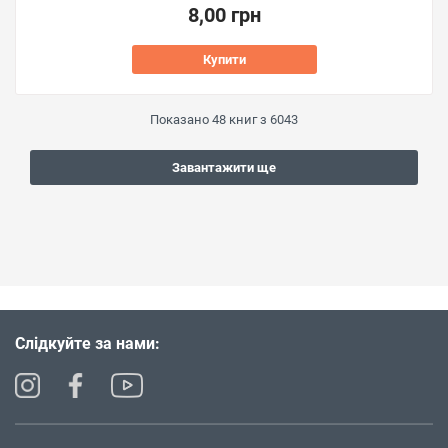
8,00 грн
Купити
Показано
48
книг з
6043
Завантажити ще
Слідкуйте за нами: