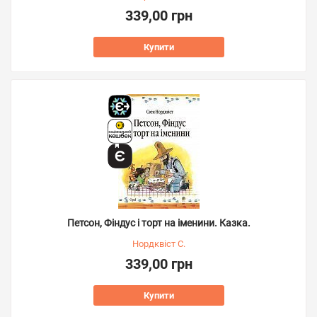
339,00 грн
Купити
Петсон, Фіндус і торт на іменини. Казка.
Нордквіст С.
339,00 грн
Купити