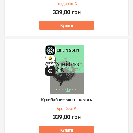
Нордквіст С.
339,00 грн
Купити
Кульбабове вино : повість
Бредбері Р.
339,00 грн
Купити