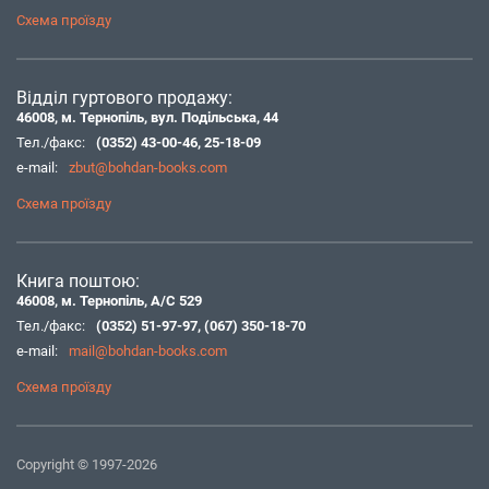
Схема проїзду
Відділ гуртового продажу:
46008, м. Тернопіль, вул. Подільська, 44
Тел./факс:
(0352) 43-00-46
,
25-18-09
e-mail:
zbut@bohdan-books.com
Схема проїзду
Книга поштою:
46008, м. Тернопіль, А/С 529
Тел./факс:
(0352) 51-97-97
,
(067) 350-18-70
e-mail:
mail@bohdan-books.com
Схема проїзду
Copyright © 1997-2026