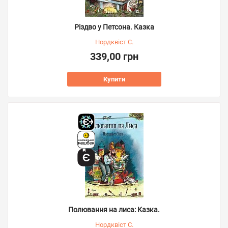
Різдво у Петсона. Казка
Нордквіст С.
339,00 грн
Купити
Полювання на лиса: Казка.
Нордквіст С.