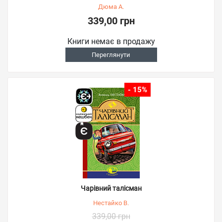
Дюма А.
339,00 грн
Книги немає в продажу
Переглянути
- 15%
Чарівний талісман
Нестайко В.
339,00 грн