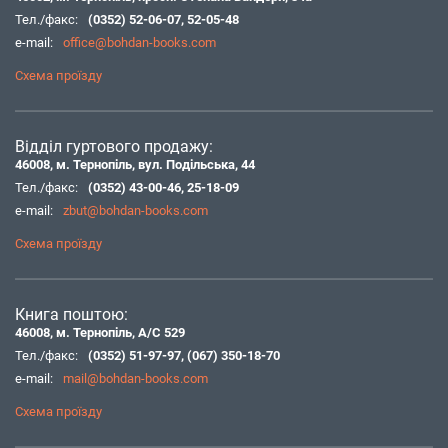
Тел./факс:
(0352) 52-06-07
,
52-05-48
e-mail:
office@bohdan-books.com
Схема проїзду
Відділ гуртового продажу:
46008, м. Тернопіль, вул. Подільська, 44
Тел./факс:
(0352) 43-00-46
,
25-18-09
e-mail:
zbut@bohdan-books.com
Схема проїзду
Книга поштою:
46008, м. Тернопіль, А/С 529
Тел./факс:
(0352) 51-97-97
,
(067) 350-18-70
e-mail:
mail@bohdan-books.com
Схема проїзду