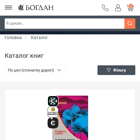
0
РОЗПРОДАЖ ~ 150 грн ~ 200 грн ~ 250 грн ~
Дізнатись більше
300 грн ~ РОЗПРОДАЖ
Головна
Каталог
Каталог книг
По ціні (спочатку дорогі)
Фільтр