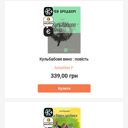
Кульбабове вино : повість
Бредбері Р.
339,00 грн
Купити