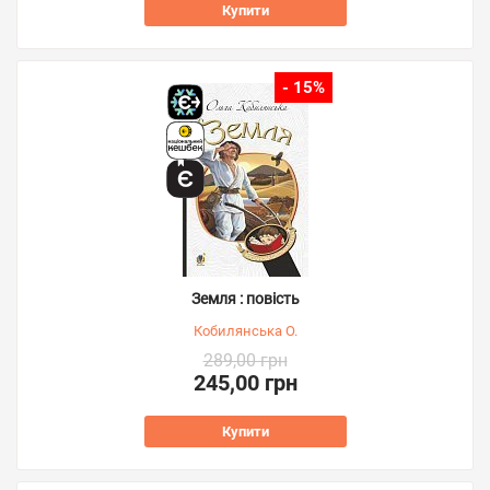
Купити
- 15%
Земля : повість
Кобилянська О.
289,00 грн
245,00 грн
Купити