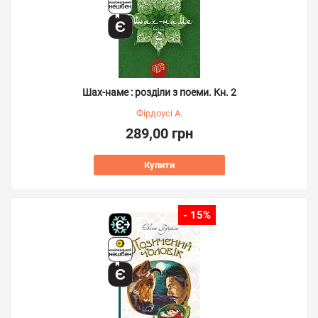
Шах-наме : розділи з поеми. Кн. 2
Фірдоусі А.
289,00 грн
Купити
- 15%