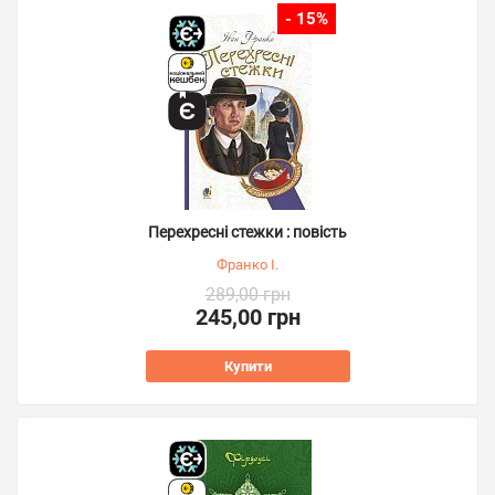
- 15%
Перехресні стежки : повість
Франко І.
289,00 грн
245,00 грн
Купити