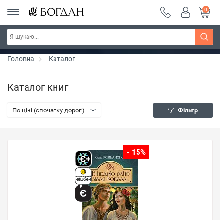
0
РОЗПРОДАЖ ~ 150 грн ~ 200 грн ~ 250 грн ~
Дізнатись більше
300 грн ~ РОЗПРОДАЖ
Головна
Каталог
Каталог книг
По ціні (спочатку дорогі)
Фільтр
- 15%