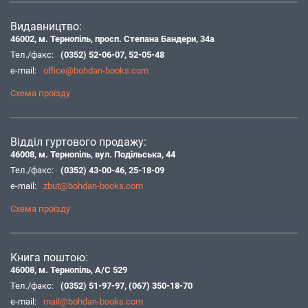
Видавництво:
46002, м. Тернопіль, просп. Степана Бандери, 34а
Тел./факс:
(0352) 52-06-07
,
52-05-48
e-mail:
office@bohdan-books.com
Схема проїзду
Відділ гуртового продажу:
46008, м. Тернопіль, вул. Подільська, 44
Тел./факс:
(0352) 43-00-46
,
25-18-09
e-mail:
zbut@bohdan-books.com
Схема проїзду
Книга поштою:
46008, м. Тернопіль, А/С 529
Тел./факс:
(0352) 51-97-97
,
(067) 350-18-70
e-mail:
mail@bohdan-books.com