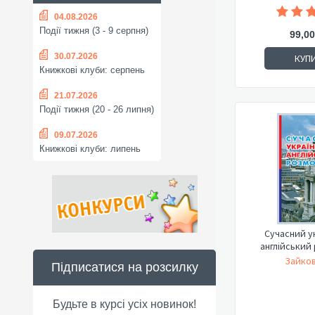
04.08.2026
Події тижня (3 - 9 серпня)
99,00
30.07.2026
КУП
Книжкові клуби: серпень
21.07.2026
Події тижня (20 - 26 липня)
09.07.2026
Книжкові клуби: липень
Сучасний у
англійський
Зайков
Підписатися на розсилку
Будьте в курсі усіх новинок!