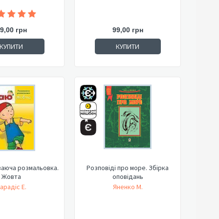
9,00 грн
99,00 грн
КУПИТИ
КУПИТИ
ваюча розмальовка.
Розповіді про море. Збірка
Жовта
оповідань
арадіс Е.
Яненко М.