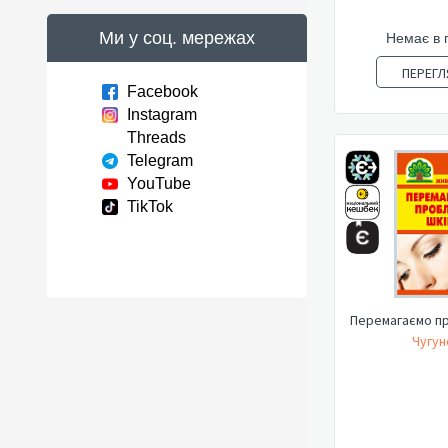
Ми у соц. мережах
Немає в 
ПЕРЕГЛ
Facebook
Instagram
Threads
Telegram
YouTube
TikTok
Перемагаємо п
Чугун