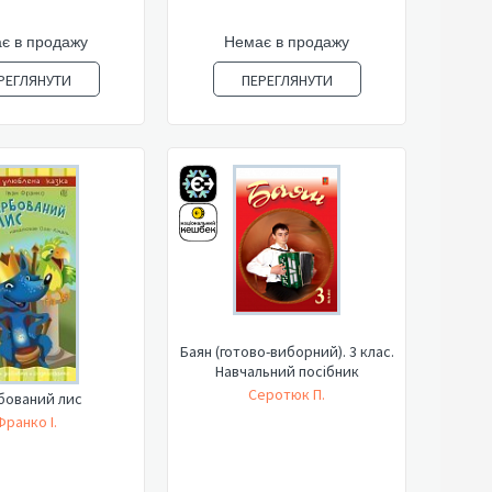
є в продажу
Немає в продажу
РЕГЛЯНУТИ
ПЕРЕГЛЯНУТИ
Баян (готово-виборний). 3 клас.
Навчальний посібник
Серотюк П.
бований лис
Франко І.