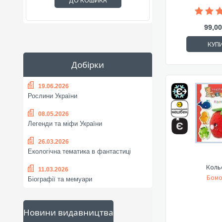
ДО КОШИКА
99,00
КУП
Добірки
19.06.2026
Рослини України
08.05.2026
Легенди та міфи України
26.03.2026
Екологічна тематика в фантастиці
Коль
11.03.2026
Бомо
Біографії та мемуари
Новини видавництва