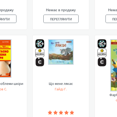
продажу
Немає в продажу
Нема
ЯНУТИ
ПЕРЕГЛЯНУТИ
ПЕ
роблеми шкіри
Що мене лякає
ов С.
Гайді Г.
Фар