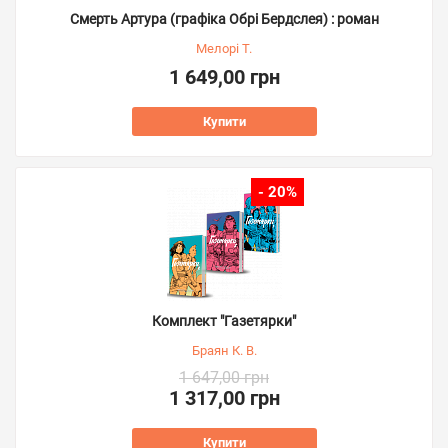
Смерть Артура (графіка Обрі Бердслея) : роман
Мелорі Т.
1 649,00 грн
Купити
- 20%
Комплект "Газетярки"
Браян К. В.
1 647,00 грн
1 317,00 грн
Купити