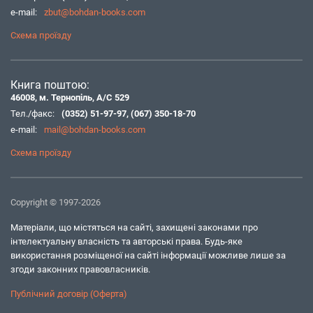
e-mail:
zbut@bohdan-books.com
Схема проїзду
Книга поштою:
46008, м. Тернопіль, А/С 529
Тел./факс:
(0352) 51-97-97
,
(067) 350-18-70
e-mail:
mail@bohdan-books.com
Схема проїзду
Copyright © 1997-2026
Матеріали, що містяться на сайті, захищені законами про
інтелектуальну власність та авторські права. Будь-яке
використання розміщеної на сайті інформації можливе лише за
згоди законних правовласників.
Публічний договір (Оферта)