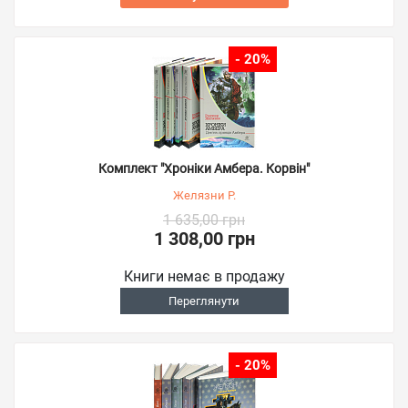
- 20%
Комплект "Хроніки Амбера. Корвін"
Желязни Р.
1 635,00 грн
1 308,00 грн
Книги немає в продажу
Переглянути
- 20%