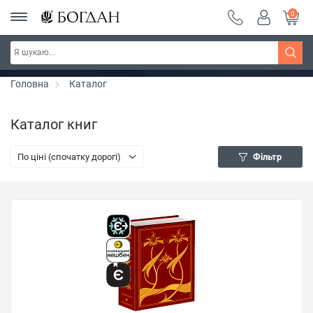
0
РОЗПРОДАЖ ~ 150 грн ~ 200 грн ~ 250 грн ~
Дізнатись більше
300 грн ~ РОЗПРОДАЖ
Головна
Каталог
Каталог книг
По ціні (спочатку дорогі)
Фільтр