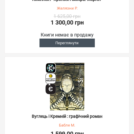
Желязни Р.
1 625,00 грн
1 300,00 грн
Книги немає в продажу
Переглянути
Вуглець і Кремній : графічний роман
Бабле М.
1 599,00 грн