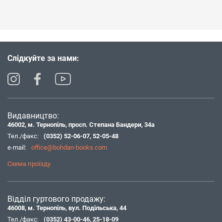
Слідкуйте за нами:
Видавництво:
46002, м. Тернопіль, просп. Степана Бандери, 34а
Тел./факс:
(0352) 52-06-07
,
52-05-48
e-mail:
office@bohdan-books.com
Схема проїзду
Відділ гуртового продажу:
46008, м. Тернопіль, вул. Подільська, 44
Тел./факс:
(0352) 43-00-46
,
25-18-09