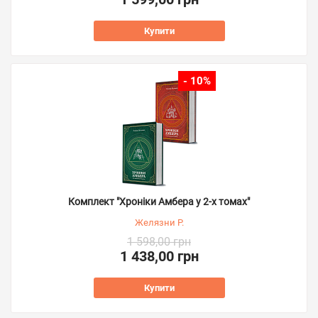
Купити
- 10%
Комплект "Хроніки Амбера у 2-х томах"
Желязни Р.
1 598,00 грн
1 438,00 грн
Купити