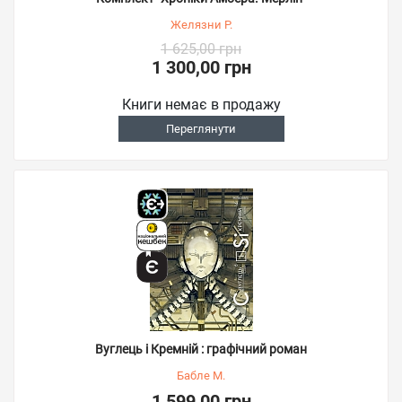
Желязни Р.
1 625,00 грн
1 300,00 грн
Книги немає в продажу
Переглянути
Вуглець і Кремній : графічний роман
Бабле М.
1 599,00 грн