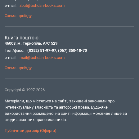
e-mail:
zbut@bohdan-books.com
Схема проїзду
Книга поштою:
46008, м. Тернопіль, А/С 529
Тел./факс:
(0352) 51-97-97
,
(067) 350-18-70
e-mail:
mail@bohdan-books.com
Схема проїзду
Copyright © 1997-2026
Матеріали, що містяться на сайті, захищені законами про
інтелектуальну власність та авторські права. Будь-яке
використання розміщеної на сайті інформації можливе лише за
згоди законних правовласників.
Публічний договір (Оферта)