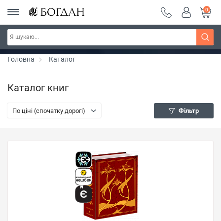
0
РОЗПРОДАЖ ~ 150 грн ~ 200 грн ~ 250 грн ~
Дізнатись більше
300 грн ~ РОЗПРОДАЖ
Головна
Каталог
Каталог книг
По ціні (спочатку дорогі)
Фільтр