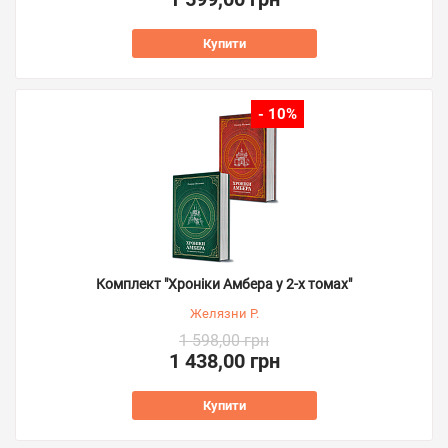
Купити
- 10%
Комплект "Хроніки Амбера у 2-х томах"
Желязни Р.
1 598,00 грн
1 438,00 грн
Купити