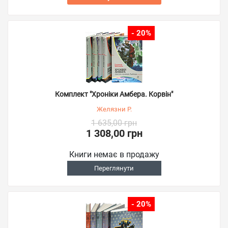
- 20%
Комплект "Хроніки Амбера. Корвін"
Желязни Р.
1 635,00 грн
1 308,00 грн
Книги немає в продажу
Переглянути
- 20%