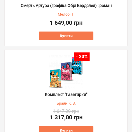
Смерть Артура (графіка Обрі Бердслея) : роман
Мелорі Т.
1 649,00 грн
Купити
- 20%
Комплект "Газетярки"
Браян К. В.
1 647,00 грн
1 317,00 грн
Купити