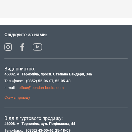
Слідкуйте за нами:
Видавництво:
46002, м. Тернопіль, просп. Степана Бандери, 34а
Тел./факс:
(0352) 52-06-07
,
52-05-48
e-mail:
office@bohdan-books.com
Схема проїзду
Відділ гуртового продажу:
46008, м. Тернопіль, вул. Подільська, 44
Тел./факс:
(0352) 43-00-46
,
25-18-09