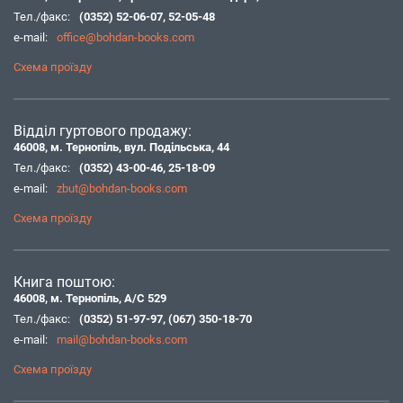
Тел./факс:
(0352) 52-06-07
,
52-05-48
e-mail:
office@bohdan-books.com
Схема проїзду
Відділ гуртового продажу:
46008, м. Тернопіль, вул. Подільська, 44
Тел./факс:
(0352) 43-00-46
,
25-18-09
e-mail:
zbut@bohdan-books.com
Схема проїзду
Книга поштою:
46008, м. Тернопіль, А/С 529
Тел./факс:
(0352) 51-97-97
,
(067) 350-18-70
e-mail:
mail@bohdan-books.com
Схема проїзду