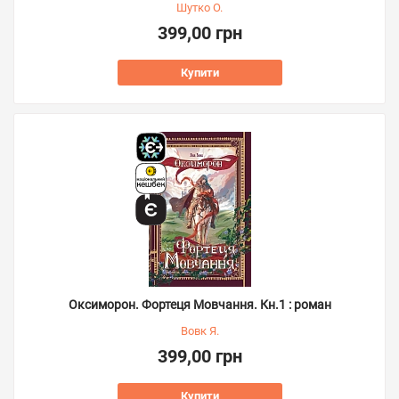
Шутко О.
399,00 грн
Купити
Оксиморон. Фортеця Мовчання. Кн.1 : роман
Вовк Я.
399,00 грн
Купити