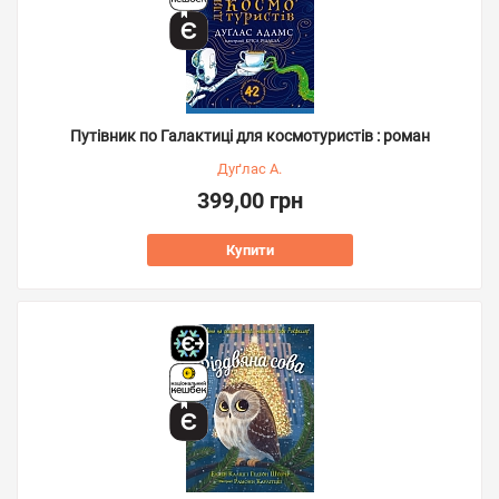
Путівник по Галактиці для космотуристів : роман
Дуґлас А.
399,00 грн
Купити