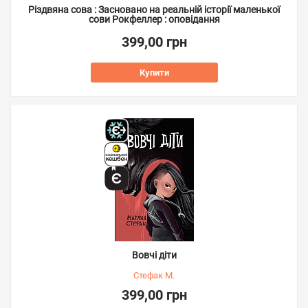
Різдвяна сова : Засновано на реальній історії маленької
сови Рокфеллер : оповідання
399,00 грн
Купити
Вовчі діти
Стефак М.
399,00 грн