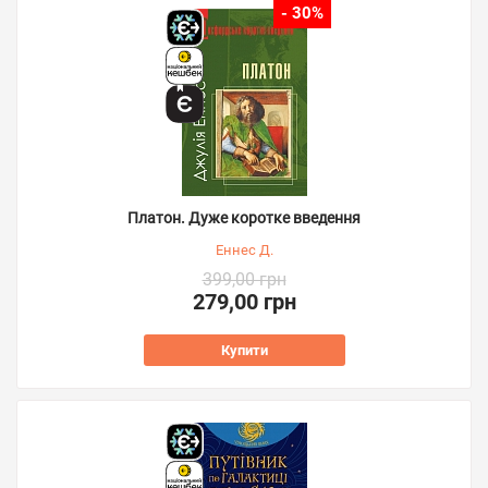
- 30%
Платон. Дуже коротке введення
Еннес Д.
399,00 грн
279,00 грн
Купити