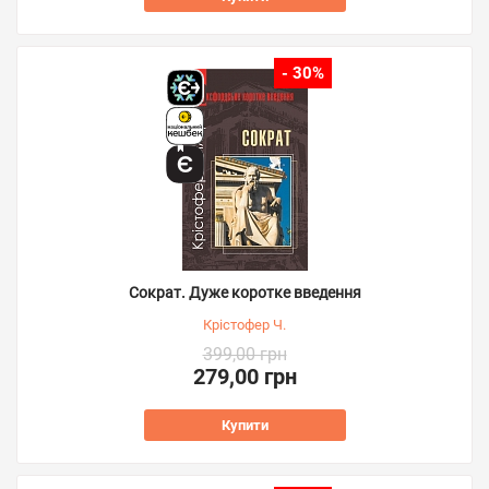
- 30%
Сократ. Дуже коротке введення
Крістофер Ч.
399,00 грн
279,00 грн
Купити