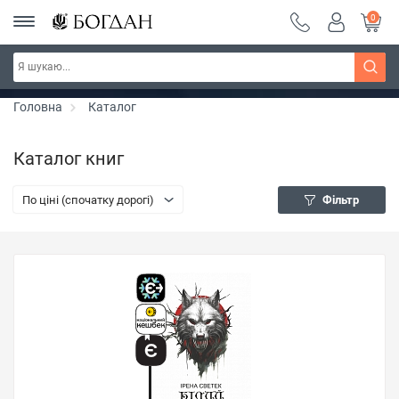
0
РОЗПРОДАЖ ~ 150 грн ~ 200 грн ~ 250 грн ~
Дізнатись більше
300 грн ~ РОЗПРОДАЖ
Головна
Каталог
Каталог книг
По ціні (спочатку дорогі)
Фільтр