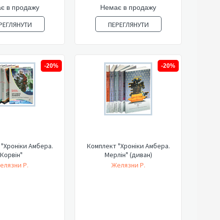
є в продажу
Немає в продажу
РЕГЛЯНУТИ
ПЕРЕГЛЯНУТИ
-20%
-20%
"Хроніки Амбера.
Комплект "Хроніки Амбера.
Корвін"
Мерлін" (диван)
елязни Р.
Желязни Р.