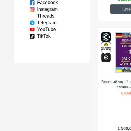
Facebook
КУП
Instagram
Threads
Telegram
YouTube
TikTok
Великий україн
словник
Смолі
1 500,