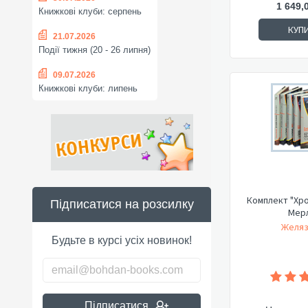
1 649,
Книжкові клуби: серпень
КУП
21.07.2026
Події тижня (20 - 26 липня)
09.07.2026
Книжкові клуби: липень
Комплект "Хро
Підписатися на розсилку
Мерл
Желяз
Будьте в курсі усіх новинок!
Підписатися