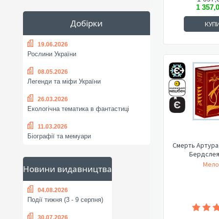
1 357,
Добірки
КУП
19.06.2026
Рослини України
08.05.2026
Легенди та міфи України
26.03.2026
Екологічна тематика в фантастиці
11.03.2026
Біографії та мемуари
Смерть Артура 
Бердслея)
Мелор
Новини видавництва
04.08.2026
Події тижня (3 - 9 серпня)
30.07.2026