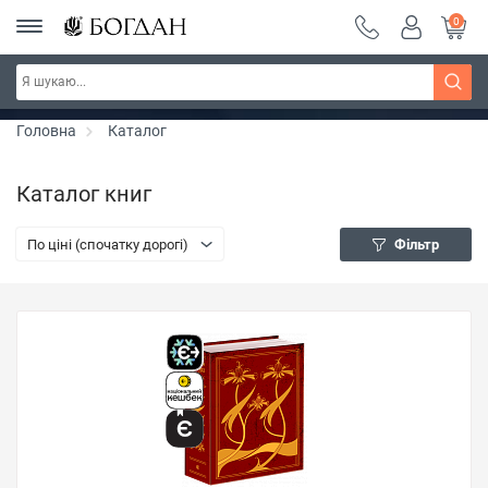
0
РОЗПРОДАЖ ~ 150 грн ~ 200 грн ~ 250 грн ~
Дізнатись більше
300 грн ~ РОЗПРОДАЖ
Головна
Каталог
Каталог книг
По ціні (спочатку дорогі)
Фільтр