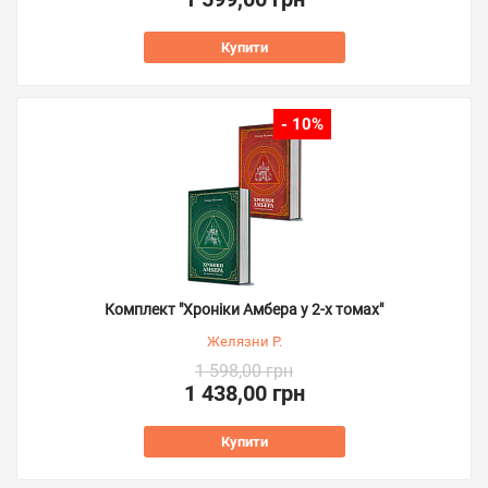
Купити
- 10%
Комплект "Хроніки Амбера у 2-х томах"
Желязни Р.
1 598,00 грн
1 438,00 грн
Купити