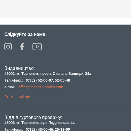
Слідкуйте за нами:
Видавництво:
46002, м. Тернопіль, просп. Степана Бандери, 34а
Тел./факс:
(0352) 52-06-07
,
52-05-48
e-mail:
office@bohdan-books.com
Схема проїзду
Відділ гуртового продажу:
46008, м. Тернопіль, вул. Подільська, 44
Тел./факс:
(0352) 43-00-46
,
25-18-09