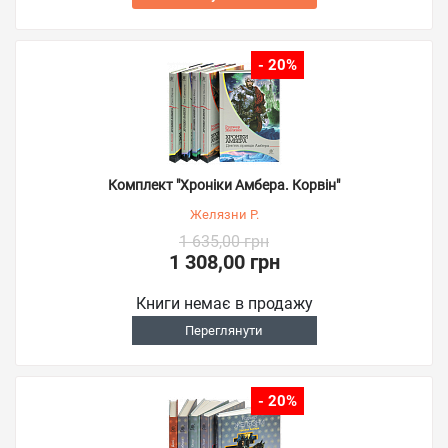
- 20%
Комплект "Хроніки Амбера. Корвін"
Желязни Р.
1 635,00 грн
1 308,00 грн
Книги немає в продажу
Переглянути
- 20%