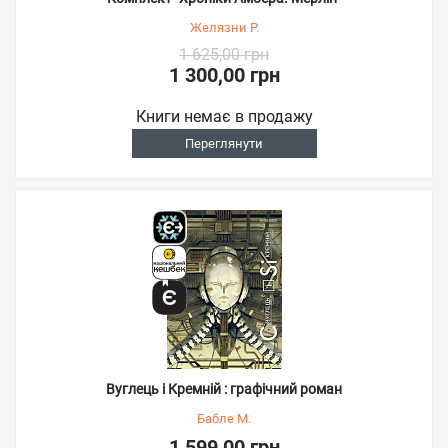
Желязни Р.
1 625,00 грн
1 300,00 грн
Книги немає в продажу
Переглянути
Вуглець і Кремній : графічний роман
Бабле М.
1 599,00 грн