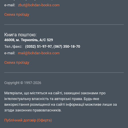
e-mail:
zbut@bohdan-books.com
Схема проїзду
Книга поштою:
46008, м. Тернопіль, А/С 529
Тел./факс:
(0352) 51-97-97
,
(067) 350-18-70
e-mail:
mail@bohdan-books.com
Схема проїзду
Copyright © 1997-2026
Матеріали, що містяться на сайті, захищені законами про
інтелектуальну власність та авторські права. Будь-яке
використання розміщеної на сайті інформації можливе лише за
згоди законних правовласників.
Публічний договір (Оферта)