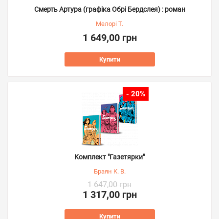
Смерть Артура (графіка Обрі Бердслея) : роман
Мелорі Т.
1 649,00 грн
Купити
- 20%
Комплект "Газетярки"
Браян К. В.
1 647,00 грн
1 317,00 грн
Купити