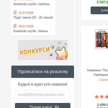
2 547,
Книжкові клуби: серпень
КУП
21.07.2026
Події тижня (20 - 26 липня)
09.07.2026
Книжкові клуби: липень
Комплект "Піс
Підписатися на розсилку
(Чумацьк
Сіммо
Будьте в курсі усіх новинок!
2 896,
Підписатися