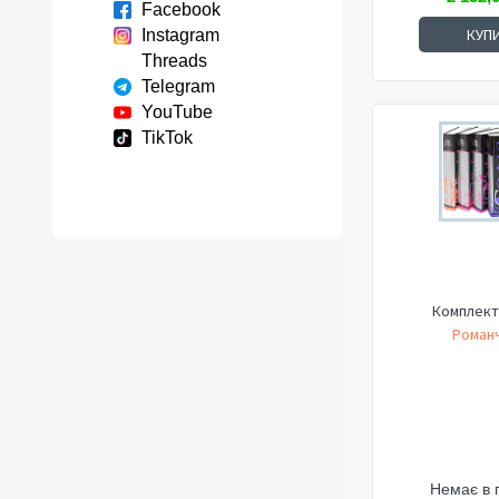
Facebook
КУП
Instagram
Threads
Telegram
YouTube
TikTok
Комплект
Романч
Немає в 