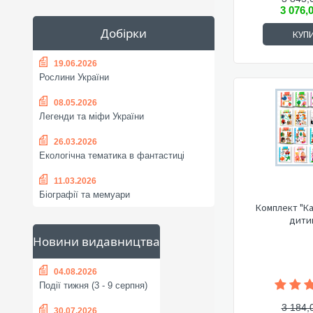
3 076,
Добірки
КУП
19.06.2026
Рослини України
08.05.2026
Легенди та міфи України
26.03.2026
Екологічна тематика в фантастиці
11.03.2026
Біографії та мемуари
Комплект "К
дити
Новини видавництва
04.08.2026
Події тижня (3 - 9 серпня)
3 184,
30.07.2026