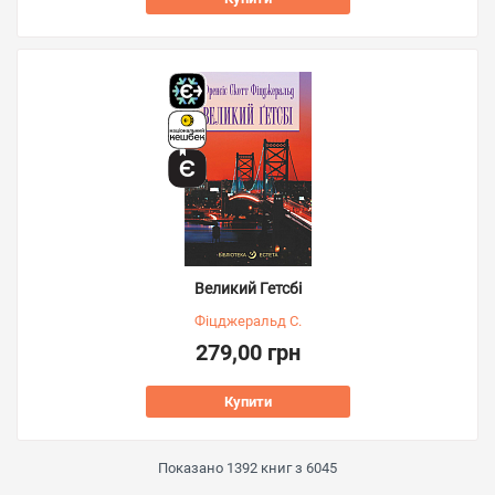
Великий Гетсбі
Фіцджеральд С.
279,00 грн
Купити
Показано
1392
книг з
6045