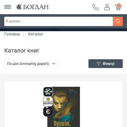
0
РОЗПРОДАЖ ~ 150 грн ~ 200 грн ~ 250 грн ~
Дізнатись більше
300 грн ~ РОЗПРОДАЖ
Головна
Каталог
Каталог книг
По ціні (спочатку дорогі)
Фільтр