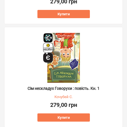
279,00 грн
Купити
Сім нескладух Говорухи : повість. Кн. 1
Кочубей С.
279,00 грн
Купити