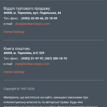
Відділ гуртового продажу:
46008, м. Тернопіль, вул. Подільська, 44
Тел./факс:
(0352) 43-00-46
,
25-18-09
e-mail:
zbut@bohdan-books.com
Схема проїзду
Книга поштою:
46008, м. Тернопіль, А/С 529
Тел./факс:
(0352) 51-97-97
,
(067) 350-18-70
e-mail:
mail@bohdan-books.com
Схема проїзду
Copyright © 1997-2026
Матеріали, що містяться на сайті, захищені законами про
інтелектуальну власність та авторські права. Будь-яке
використання розміщеної на сайті інформації можливе лише за