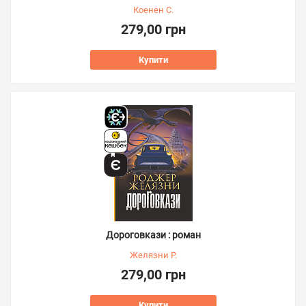
Коенен С.
279,00 грн
Купити
Дороговкази : роман
Желязни Р.
279,00 грн
Купити