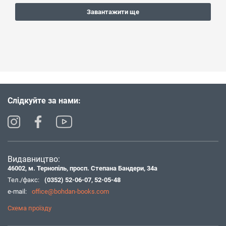
Завантажити ще
Слідкуйте за нами:
Видавництво:
46002, м. Тернопіль, просп. Степана Бандери, 34а
Тел./факс:
(0352) 52-06-07
,
52-05-48
e-mail:
office@bohdan-books.com
Схема проїзду