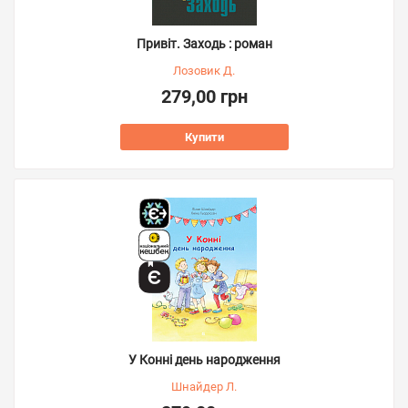
Привіт. Заходь : роман
Лозовик Д.
279,00 грн
Купити
У Конні день народження
Шнайдер Л.