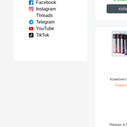
Facebook
КУП
Instagram
Threads
Telegram
YouTube
TikTok
Комплект
Романч
Немає в 