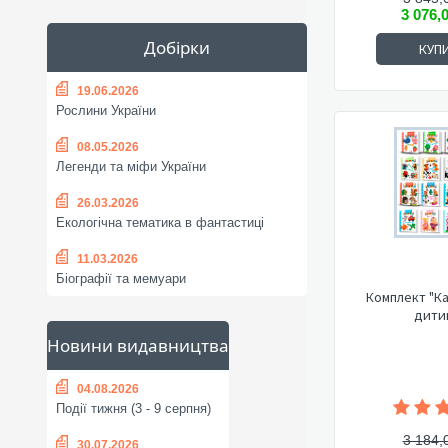
3 076,
Добірки
КУП
19.06.2026
Рослини України
08.05.2026
Легенди та міфи України
26.03.2026
Екологічна тематика в фантастиці
11.03.2026
Біографії та мемуари
Комплект "К
дити
Новини видавництва
04.08.2026
Події тижня (3 - 9 серпня)
3 184,
30.07.2026