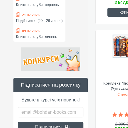
2 547,
Книжкові клуби: серпень
КУП
21.07.2026
Події тижня (20 - 26 липня)
09.07.2026
Книжкові клуби: липень
Комплект "Піс
Підписатися на розсилку
(Чумацьк
Сіммо
Будьте в курсі усіх новинок!
2 896,
Підписатися