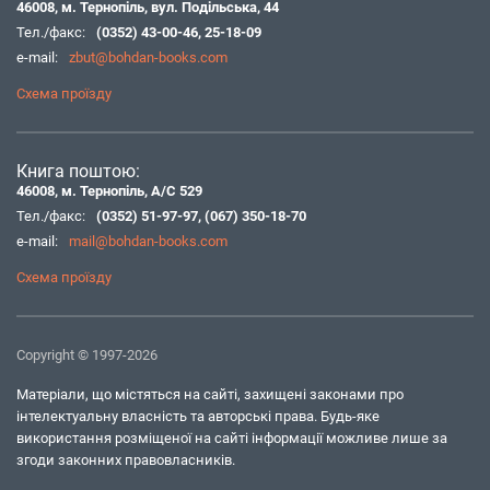
46008, м. Тернопіль, вул. Подільська, 44
Тел./факс:
(0352) 43-00-46
,
25-18-09
e-mail:
zbut@bohdan-books.com
Схема проїзду
Книга поштою:
46008, м. Тернопіль, А/С 529
Тел./факс:
(0352) 51-97-97
,
(067) 350-18-70
e-mail:
mail@bohdan-books.com
Схема проїзду
Copyright © 1997-2026
Матеріали, що містяться на сайті, захищені законами про
інтелектуальну власність та авторські права. Будь-яке
використання розміщеної на сайті інформації можливе лише за
згоди законних правовласників.