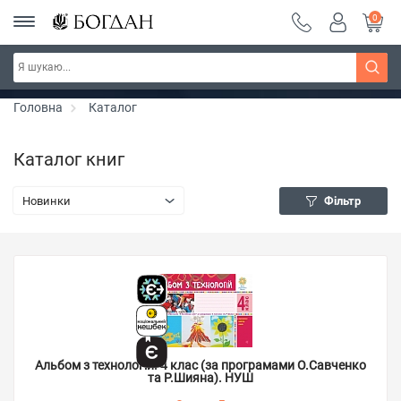
0
Серія "Чейзіана" ~ знижка 20%
Дізнатись більше
Головна
Каталог
Каталог книг
Новинки
Фільтр
Альбом з технологій. 4 клас (за програмами О.Савченко
та Р.Шияна). НУШ