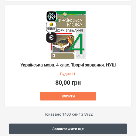
Українська мова. 4 клас. Творчі завдання. НУШ
Будна Н.
80,00 грн
Купити
Показано
1400
книг з
5982
Завантажити ще