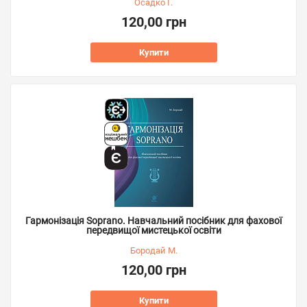
Осадко Г.
120,00 грн
Купити
Гармонізація Soprano. Навчальний посібник для фахової
передвищої мистецької освіти
Бородай М.
120,00 грн
Купити