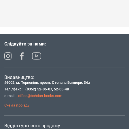
Слідкуйте за нами:
Видавництво:
46002, м. Тернопіль, просп. Степана Бандери, 34а
Тел./факс:
(0352) 52-06-07
,
52-05-48
e-mail:
office@bohdan-books.com
Схема проїзду
Відділ гуртового продажу: