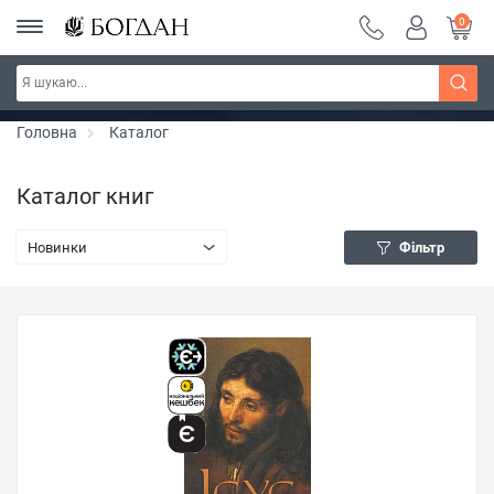
0
Серія "Чейзіана" ~ знижка 20%
Дізнатись більше
Головна
Каталог
Каталог книг
Новинки
Фільтр