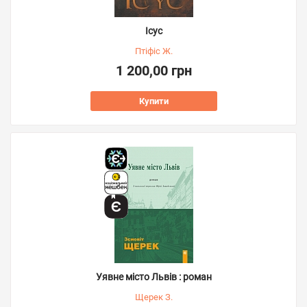
Ісус
Птіфіс Ж.
1 200,00 грн
Купити
Уявне місто Львів : роман
Щерек З.