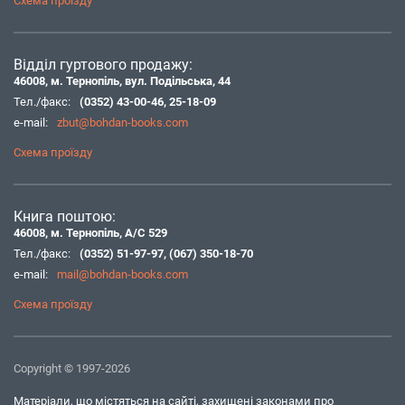
Схема проїзду
Відділ гуртового продажу:
46008, м. Тернопіль, вул. Подільська, 44
Тел./факс:
(0352) 43-00-46
,
25-18-09
e-mail:
zbut@bohdan-books.com
Схема проїзду
Книга поштою:
46008, м. Тернопіль, А/С 529
Тел./факс:
(0352) 51-97-97
,
(067) 350-18-70
e-mail:
mail@bohdan-books.com
Схема проїзду
Copyright © 1997-2026
Матеріали, що містяться на сайті, захищені законами про