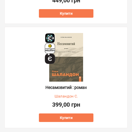
449,00 грн
Купити
Несамовитий : роман
Шаландон С.
399,00 грн
Купити