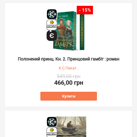
- 15%
Полонений принц. Кн. 2. Принцовий гамбіт : роман
К.С.Пакат .
549,00 грн
466,00 грн
Купити