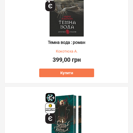
Темна вода : роман
Кокотюха А.
399,00 грн
Купити