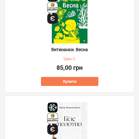
Витинанки. Весна
Трач С.
85,00 грн
Купити