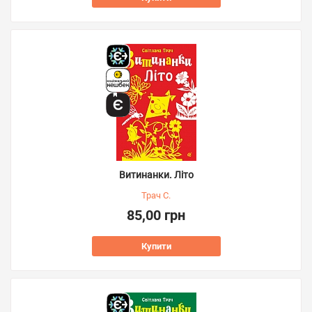
Витинанки. Літо
Трач С.
85,00 грн
Купити