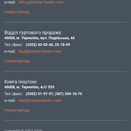
e-mail:
office@bohdan-books.com
Схема проїзду
Відділ гуртового продажу:
46008, м. Тернопіль, вул. Подільська, 44
Тел./факс:
(0352) 43-00-46
,
25-18-09
e-mail:
zbut@bohdan-books.com
Схема проїзду
Книга поштою:
46008, м. Тернопіль, А/С 529
Тел./факс:
(0352) 51-97-97
,
(067) 350-18-70
e-mail:
mail@bohdan-books.com
Схема проїзду
Copyright © 1997-2026