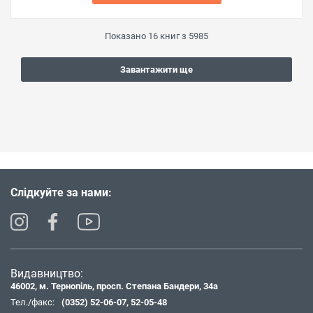
Показано
16
книг з
5985
Завантажити ще
Слідкуйте за нами:
Видавництво:
46002, м. Тернопіль, просп. Степана Бандери, 34а
Тел./факс:
(0352) 52-06-07
,
52-05-48