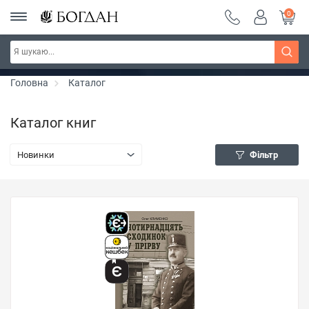
0
РОЗПРОДАЖ ~ 150 грн ~ 200 грн ~ 250 грн ~
Дізнатись більше
300 грн ~ РОЗПРОДАЖ
Головна
Каталог
Каталог книг
Новинки
Фільтр