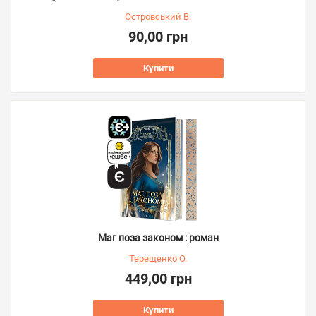
Островський В.
90,00 грн
Купити
Маг поза законом : роман
Терещенко О.
449,00 грн
Купити