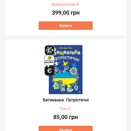
Добрянський В.
399,00 грн
Купити
Витинанки. Патріотичні
Трач С.
85,00 грн
Купити