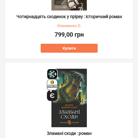
Чотирнадцять сходинок у прірву : історичний роман
Клименко О.
799,00 грн
Купити
Зламані сходи : роман