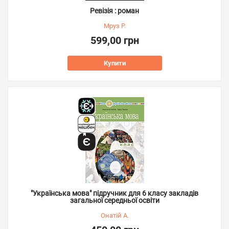
Ревізія : роман
Мруз Р.
599,00 грн
Купити
"Українська мова" підручник для 6 класу закладів
загальної середньої освіти
Онатій А.