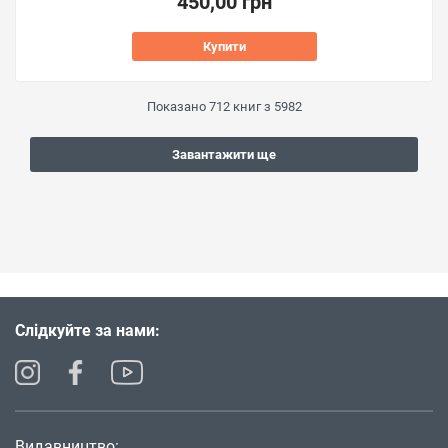
450,00 грн
Купити
Показано
712
книг з
5982
Завантажити ще
Слідкуйте за нами:
Видавництво: