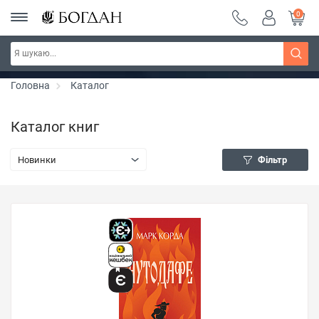
0
Серія "Чейзіана" ~ знижка 20%
Дізнатись більше
Головна
Каталог
Каталог книг
Новинки
Фільтр