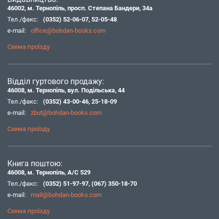
46002, м. Тернопіль, просп. Степана Бандери, 34а
Тел./факс:
(0352) 52-06-07
,
52-05-48
e-mail:
office@bohdan-books.com
Схема проїзду
Відділ гуртового продажу:
46008, м. Тернопіль, вул. Подільська, 44
Тел./факс:
(0352) 43-00-46
,
25-18-09
e-mail:
zbut@bohdan-books.com
Схема проїзду
Книга поштою:
46008, м. Тернопіль, А/С 529
Тел./факс:
(0352) 51-97-97
,
(067) 350-18-70
e-mail:
mail@bohdan-books.com
Схема проїзду