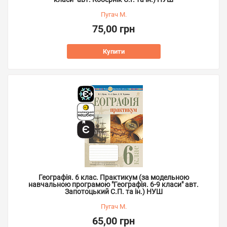
Пугач М.
75,00 грн
Купити
Географія. 6 клас. Практикум (за модельною
навчальною програмою "Географія. 6-9 класи" авт.
Запотоцький С.П. та ін.) НУШ
Пугач М.
65,00 грн