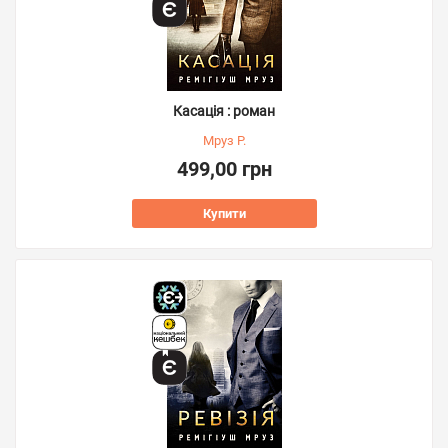
Касація : роман
Мруз Р.
499,00 грн
Купити