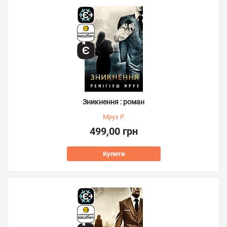
Зникнення : роман
Мруз Р.
499,00 грн
Купити